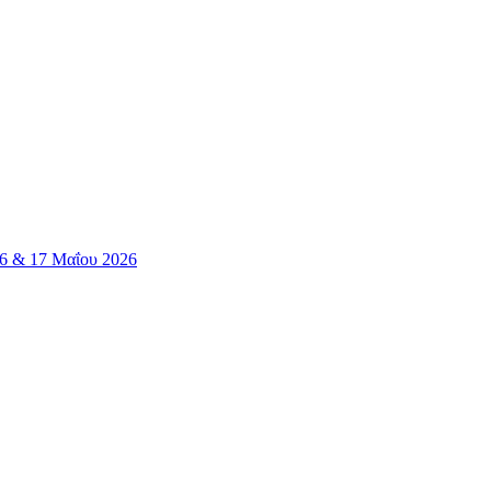
16 & 17 Μαΐου 2026