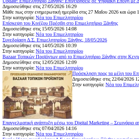
Update: Επιμελητήριο Ξάνθης: Επιχειρήσεις σε Ψηφιακή Εποχή με 
Δημοσιεύθηκε στις 27/05/2026 16:29
Μάθε πως στην ενημερωτική ημερίδα στις 27 Μαΐου 2026 καɩ ώρα 
Στην κατηγορία:
Νέα του Επιμελητηρίου
Επίσκεψη του Κινέζου Πρέσβη στο Επιμελητήριο Ξάνθης
Δημοσιεύθηκε στις 15/05/2026 14:08
Στην κατηγορία:
Νέα του Επιμελητηρίου
Συνεδρίαση Δ.Σ. Επιμελητηρίου Ξάνθης, 18/05/2026
Δημοσιεύθηκε στις 14/05/2026 10:39
Στην κατηγορία:
Νέα του Επιμελητηρίου
Bazaar Τοπικών Προϊόντων από το Επιμελητήριο Ξάνθης στην Κεντ
Δημοσιεύθηκε στις 12/05/2026 12:09
Στην κατηγορία:
Νέα του Επιμελητηρίου
Πρόσκληση προς τα μέλη του Επι
Δημοσιεύθηκε στις 22/04/2026 1
Στην κατηγορία:
Νέα του Επιμελ
Επαγγελματική ανάπτυξη μέσω του Digital Marketing – Σεμινάριο α
Δημοσιεύθηκε στις 07/04/2026 14:16
Στην κατηγορία:
Νέα του Επιμελητηρίου