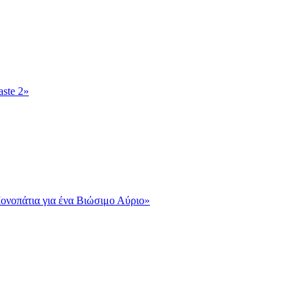
ste 2»
νοπάτια για ένα Βιώσιμο Αύριο»