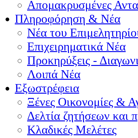
Απομακρυσμένες Αντα
Πληροφόρηση & Νέα
Νέα του Επιμελητηρίο
Επιχειρηματικά Νέα
Προκηρύξεις - Διαγων
Λοιπά Νέα
Εξωστρέφεια
Ξένες Οικονομίες & Α
Δελτία ζητήσεων και
Κλαδικές Μελέτες