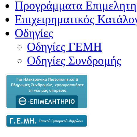
Προγράμματα Επιμελητη
Επιχειρηματικός Κατάλο
Οδηγίες
Οδηγίες ΓΕΜΗ
Οδηγίες Συνδρομής