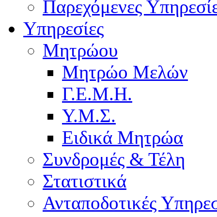
Παρεχόμενες Υπηρεσί
Υπηρεσίες
Μητρώου
Μητρώο Μελών
Γ.Ε.Μ.Η.
Υ.Μ.Σ.
Ειδικά Μητρώα
Συνδρομές & Τέλη
Στατιστικά
Ανταποδοτικές Υπηρεσ