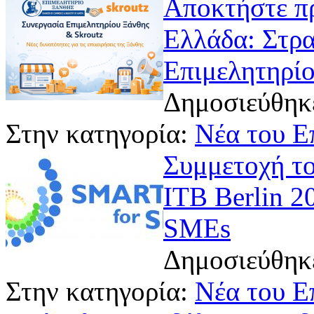
Αποκτήστε πρ
Ελλάδα: Στρα
Επιμελητηρίο
Δημοσιεύθηκε
Στην κατηγορία:
Νέα του Ε
Συμμετοχή το
ITB Berlin 20
SMEs
Δημοσιεύθηκε
Στην κατηγορία:
Νέα του Ε