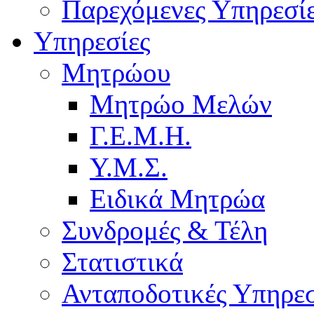
Παρεχόμενες Υπηρεσί
Υπηρεσίες
Μητρώου
Μητρώο Μελών
Γ.Ε.Μ.Η.
Υ.Μ.Σ.
Ειδικά Μητρώα
Συνδρομές & Τέλη
Στατιστικά
Ανταποδοτικές Υπηρεσ