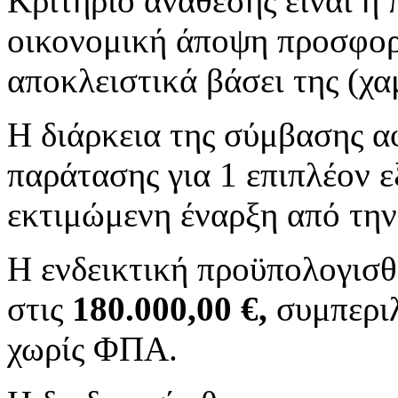
Κριτήριο ανάθεσης είναι η
οικονομική άποψη προσφορ
αποκλειστικά βάσει της (χα
Η διάρκεια της σύμβασης α
παράτασης για 1 επιπλέον ε
εκτιμώμενη έναρξη από τη
Η ενδεικτική προϋπολογισθε
στις
180.000,00 €,
συμπερι
χωρίς ΦΠΑ.