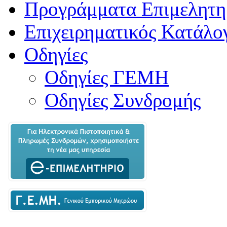
Προγράμματα Επιμελητη
Επιχειρηματικός Κατάλο
Οδηγίες
Οδηγίες ΓΕΜΗ
Οδηγίες Συνδρομής