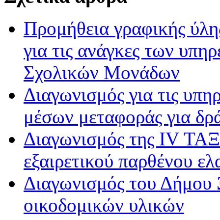
Προμήθεια γραφικής ύλη
για τις ανάγκες των υπη
Σχολικών Μονάδων
Διαγωνισμός για τις υπη
μέσων μεταφοράς για δρ
Διαγωνισμός της IV ΤΑΞ
εξαιρετικού παρθένου ελ
Διαγωνισμός του Δήμου 
οικοδομικών υλικών