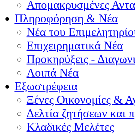
Απομακρυσμένες Αντα
Πληροφόρηση & Νέα
Νέα του Επιμελητηρίο
Επιχειρηματικά Νέα
Προκηρύξεις - Διαγων
Λοιπά Νέα
Εξωστρέφεια
Ξένες Οικονομίες & Α
Δελτία ζητήσεων και
Κλαδικές Μελέτες