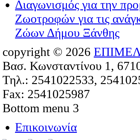
Διαγωνισμός για την πρ
Ζωοτροφών για τις ανάγ
Ζώων Δήμου Ξάνθης
copyright © 2026
ΕΠΙΜΕΛ
Βασ. Κωνσταντίνου 1, 671
Τηλ.: 2541022533, 254102
Fax: 2541025987
Bottom menu 3
Επικοινωνία