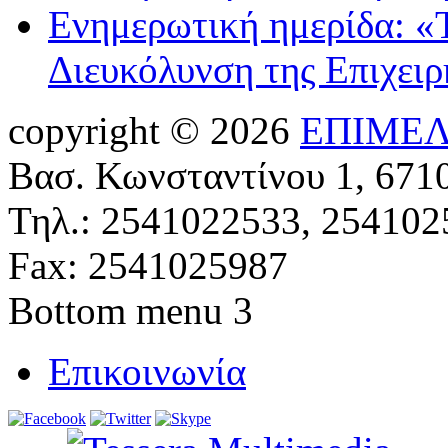
Ενημερωτική ημερίδα: «
Διευκόλυνση της Επιχει
copyright © 2026
ΕΠΙΜΕΛ
Βασ. Κωνσταντίνου 1, 671
Τηλ.: 2541022533, 254102
Fax: 2541025987
Bottom menu 3
Επικοινωνία