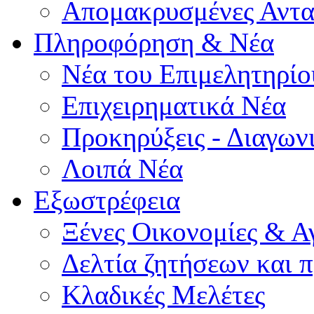
Απομακρυσμένες Αντα
Πληροφόρηση & Νέα
Νέα του Επιμελητηρίο
Επιχειρηματικά Νέα
Προκηρύξεις - Διαγων
Λοιπά Νέα
Εξωστρέφεια
Ξένες Οικονομίες & Α
Δελτία ζητήσεων και
Κλαδικές Μελέτες