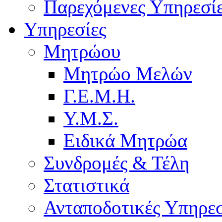
Παρεχόμενες Υπηρεσί
Υπηρεσίες
Μητρώου
Μητρώο Μελών
Γ.Ε.Μ.Η.
Υ.Μ.Σ.
Ειδικά Μητρώα
Συνδρομές & Τέλη
Στατιστικά
Ανταποδοτικές Υπηρεσ