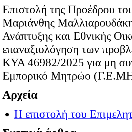
Επιστολή της Προέδρου το
Μαριάνθης Μαλλιαρουδάκη
Ανάπτυξης και Εθνικής Οικο
επαναξιολόγηση των προβ
ΚΥΑ 46982/2025 για μη συν
Εμπορικό Μητρώο (Γ.Ε.ΜΗ
Αρχεία
Η επιστολή του Επιμελη