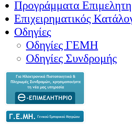
Προγράμματα Επιμελητη
Επιχειρηματικός Κατάλο
Οδηγίες
Οδηγίες ΓΕΜΗ
Οδηγίες Συνδρομής