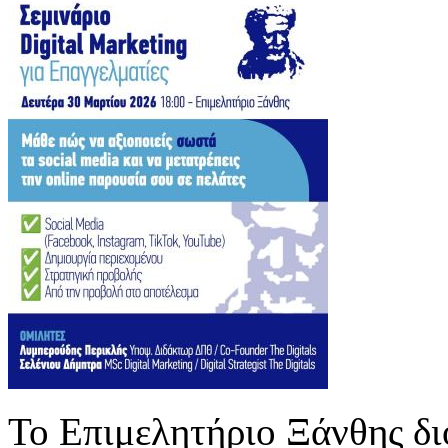
Το Επιμελητήριο Ξάνθης δι