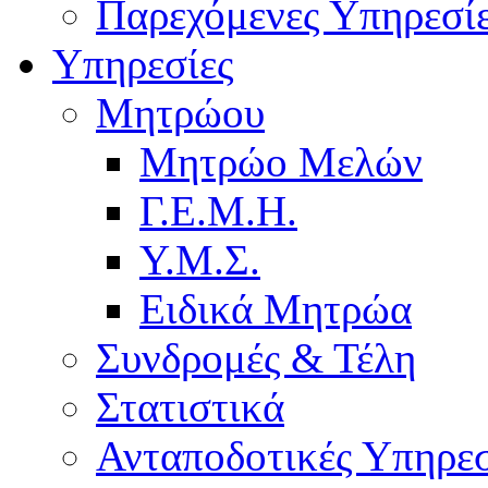
Παρεχόμενες Υπηρεσί
Υπηρεσίες
Μητρώου
Μητρώο Μελών
Γ.Ε.Μ.Η.
Υ.Μ.Σ.
Ειδικά Μητρώα
Συνδρομές & Τέλη
Στατιστικά
Ανταποδοτικές Υπηρεσ