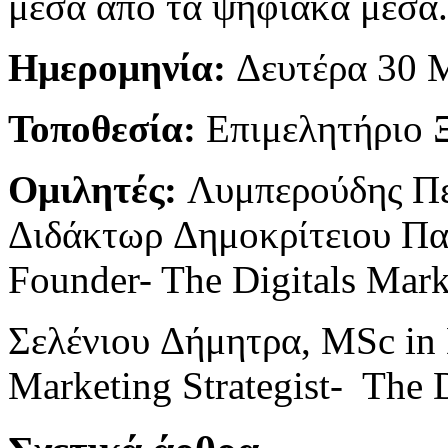
μέσα από τα ψηφιακά μέσα.
Ημερομηνία:
Δευτέρα 30 Μ
Τοποθεσία:
Επιμελητήριο 
Ομιλητές
:
Λυμπερούδης Πε
Διδάκτωρ Δημοκρίτειου Πα
Founder- The Digitals Mar
Σελένιου Δήμητρα, MSc in D
Marketing Strategist- The 