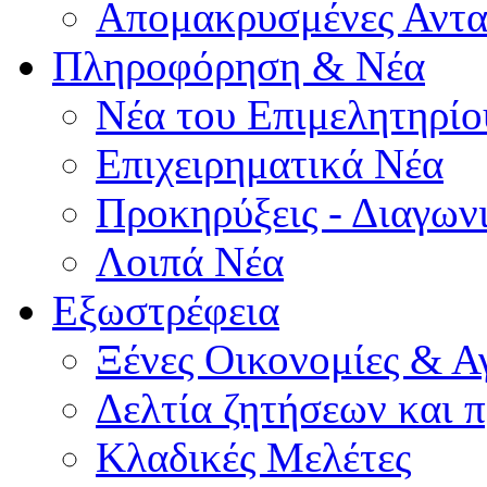
Απομακρυσμένες Αντα
Πληροφόρηση & Νέα
Νέα του Επιμελητηρίο
Επιχειρηματικά Νέα
Προκηρύξεις - Διαγων
Λοιπά Νέα
Εξωστρέφεια
Ξένες Οικονομίες & Α
Δελτία ζητήσεων και
Κλαδικές Μελέτες