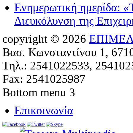
Ενημερωτική ημερίδα: «
Διευκόλυνση της Επιχει
copyright © 2026
ΕΠΙΜΕΛ
Βασ. Κωνσταντίνου 1, 671
Τηλ.: 2541022533, 254102
Fax: 2541025987
Bottom menu 3
Επικοινωνία