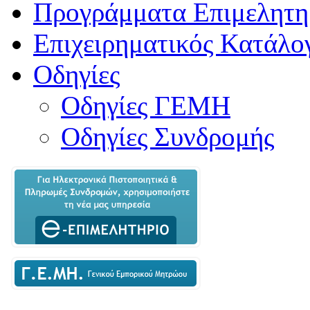
Προγράμματα Επιμελητη
Επιχειρηματικός Κατάλο
Οδηγίες
Οδηγίες ΓΕΜΗ
Οδηγίες Συνδρομής