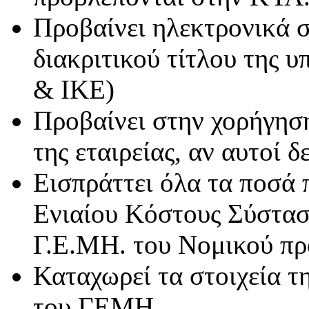
Προβαίνει ηλεκτρονικά σ
διακριτικού τίτλου της 
& ΙΚΕ)
Προβαίνει στην χορήγησ
της εταιρείας, αν αυτοί δ
Εισπράττει όλα τα ποσά
Ενιαίου Κόστους Σύστασ
Γ.Ε.ΜΗ. του Νομικού π
Καταχωρεί τα στοιχεία τ
του ΓΕΜΗ.