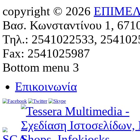
copyright © 2026
ΕΠΙΜΕΛ
Βασ. Κωνσταντίνου 1, 671
Τηλ.: 2541022533, 254102
Fax: 2541025987
Bottom menu 3
Επικοινωνία