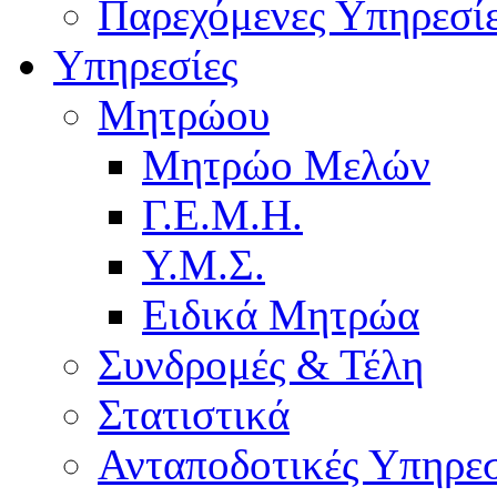
Παρεχόμενες Υπηρεσί
Υπηρεσίες
Μητρώου
Μητρώο Μελών
Γ.Ε.Μ.Η.
Υ.Μ.Σ.
Ειδικά Μητρώα
Συνδρομές & Τέλη
Στατιστικά
Ανταποδοτικές Υπηρεσ