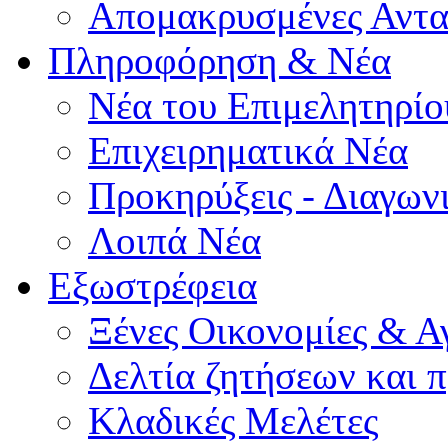
Απομακρυσμένες Αντα
Πληροφόρηση & Νέα
Νέα του Επιμελητηρίο
Επιχειρηματικά Νέα
Προκηρύξεις - Διαγων
Λοιπά Νέα
Εξωστρέφεια
Ξένες Οικονομίες & Α
Δελτία ζητήσεων και
Κλαδικές Μελέτες