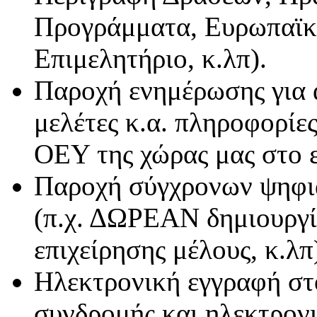
Προγράμματα, Ευρωπαϊκά
Επιμελητήριο, κ.λπ).
Παροχή ενημέρωσης για α
μελέτες κ.α. πληροφορίε
ΟΕΥ της χώρας μας στο 
Παροχή σύγχρονων ψηφι
(π.χ. ΔΩΡΕΑΝ δημιουργί
επιχείρησης μέλους, κ.λπ
Ηλεκτρονική εγγραφή στ
συνδρομής και ηλεκτρον