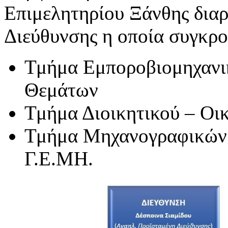
Επιμελητηρίου Ξάνθης διαρ
Διεύθυνσης η οποία συγκροτ
Τμήμα Εμποροβιομηχανι
Θεμάτων
Τμήμα Διοικητικού – Οι
Τμήμα Μηχανογραφικών
Γ.Ε.ΜΗ.