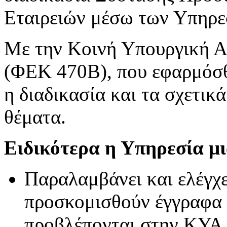
Εταιρειών μέσω των Υπηρε
Με την Κοινή Υπουργική 
(ΦΕΚ 470Β), που εφαρμόσθ
η διαδικασία και τα σχετικ
θέματα.
Ειδικότερα η Υπηρεσία μι
Παραλαμβάνει και ελέγχε
προσκομισθούν έγγραφα 
προβλέπονται στην ΚΥΑ