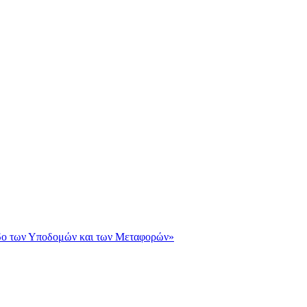
άδο των Υποδομών και των Μεταφορών»