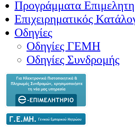
Προγράμματα Επιμελητη
Επιχειρηματικός Κατάλο
Οδηγίες
Οδηγίες ΓΕΜΗ
Οδηγίες Συνδρομής