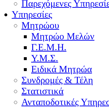
Παρεχόμενες Υπηρεσί
Υπηρεσίες
Μητρώου
Μητρώο Μελών
Γ.Ε.Μ.Η.
Υ.Μ.Σ.
Ειδικά Μητρώα
Συνδρομές & Τέλη
Στατιστικά
Ανταποδοτικές Υπηρεσ