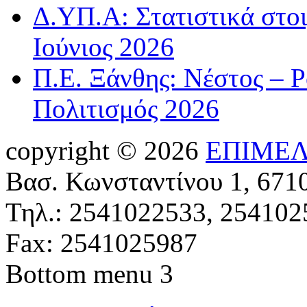
Δ.ΥΠ.Α: Στατιστικά στοι
Ιούνιος 2026
Π.Ε. Ξάνθης: Νέστος – 
Πολιτισμός 2026
copyright © 2026
ΕΠΙΜΕΛ
Βασ. Κωνσταντίνου 1, 671
Τηλ.: 2541022533, 254102
Fax: 2541025987
Bottom menu 3