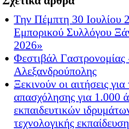
Σχετικά άρθρα
Την Πέμπτη 30 Ιουλίου 
Εμπορικού Συλλόγου Ξάν
2026»
Φεστιβάλ Γαστρονομίας 
Αλεξανδρούπολης
Ξεκινούν οι αιτήσεις για
απασχόλησης για 1.000 
εκπαιδευτικών ιδρυμάτων
τεχνολογικής εκπαίδευσ