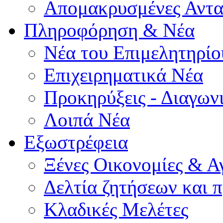
Απομακρυσμένες Αντα
Πληροφόρηση & Νέα
Νέα του Επιμελητηρίο
Επιχειρηματικά Νέα
Προκηρύξεις - Διαγων
Λοιπά Νέα
Εξωστρέφεια
Ξένες Οικονομίες & Α
Δελτία ζητήσεων και
Κλαδικές Μελέτες