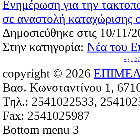
Ενημέρωση για την τακτοπ
σε αναστολή καταχώρισης 
Δημοσιεύθηκε στις 10/11/2
Στην κατηγορία:
Νέα του Ε
«
‹
1
2
copyright © 2026
ΕΠΙΜΕΛ
Βασ. Κωνσταντίνου 1, 671
Τηλ.: 2541022533, 254102
Fax: 2541025987
Bottom menu 3