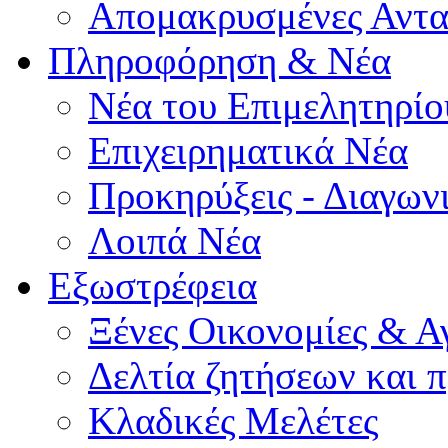
Απομακρυσμένες Αντα
Πληροφόρηση & Νέα
Νέα του Επιμελητηρίο
Επιχειρηματικά Νέα
Προκηρύξεις - Διαγων
Λοιπά Νέα
Εξωστρέφεια
Ξένες Οικονομίες & Α
Δελτία ζητήσεων και
Κλαδικές Μελέτες