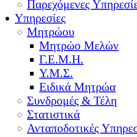
Παρεχόμενες Υπηρεσί
Υπηρεσίες
Μητρώου
Μητρώο Μελών
Γ.Ε.Μ.Η.
Υ.Μ.Σ.
Ειδικά Μητρώα
Συνδρομές & Τέλη
Στατιστικά
Ανταποδοτικές Υπηρεσ