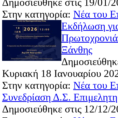
Δημοσιεύθηκε στις 19/01/2
Στην κατηγορία:
Νέα του Ε
Εκδήλωση για
Πρωτοχρονιάτ
Ξάνθης
Δημοσιεύθηκε
Κυριακή 18 Ιανουαρίου 202
Στην κατηγορία:
Νέα του Ε
Συνεδρίαση Δ.Σ. Επιμελητη
Δημοσιεύθηκε στις 12/12/2