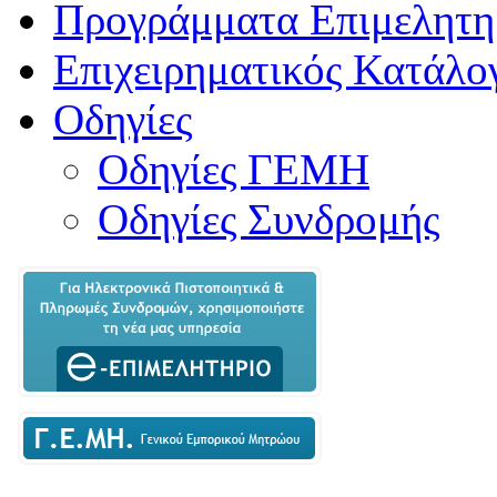
Προγράμματα Επιμελητη
Επιχειρηματικός Κατάλο
Οδηγίες
Οδηγίες ΓΕΜΗ
Οδηγίες Συνδρομής