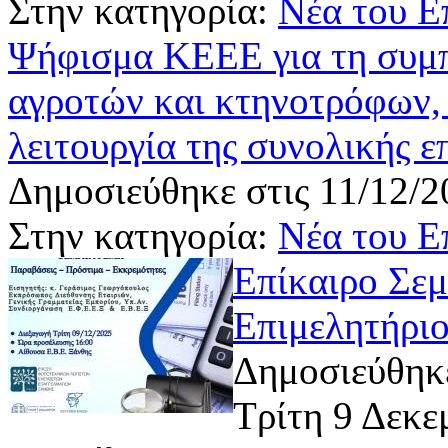
Στην κατηγορία:
Νέα του Ε
Ψήφισμα ΚΕΕΕ για τη συμ
αγροτών και κτηνοτρόφων,
λειτουργία της συνολικής ε
Δημοσιεύθηκε στις 11/12/2
Στην κατηγορία:
Νέα του Ε
Επίκαιρο Σεμ
Επιμελητήριο
Δημοσιεύθηκε
Τρίτη 9 Δεκε