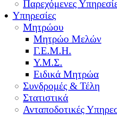
Παρεχόμενες Υπηρεσί
Υπηρεσίες
Μητρώου
Μητρώο Μελών
Γ.Ε.Μ.Η.
Υ.Μ.Σ.
Ειδικά Μητρώα
Συνδρομές & Τέλη
Στατιστικά
Ανταποδοτικές Υπηρεσ