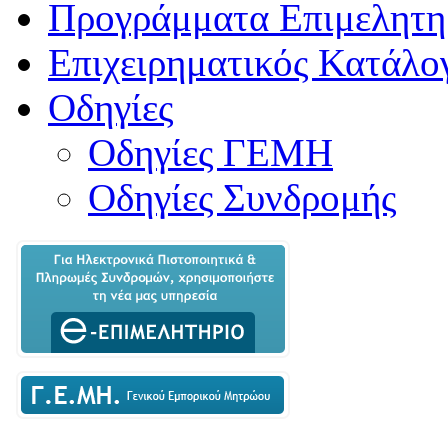
Προγράμματα Επιμελητη
Επιχειρηματικός Κατάλο
Οδηγίες
Οδηγίες ΓΕΜΗ
Οδηγίες Συνδρομής