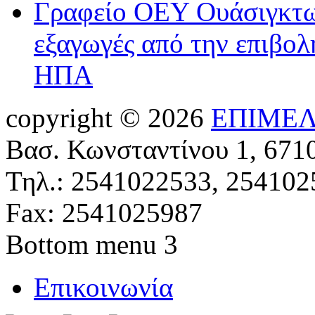
Γραφείο ΟΕΥ Ουάσιγκτων
εξαγωγές από την επιβολ
ΗΠΑ
copyright © 2026
ΕΠΙΜΕΛ
Βασ. Κωνσταντίνου 1, 671
Τηλ.: 2541022533, 254102
Fax: 2541025987
Bottom menu 3
Επικοινωνία