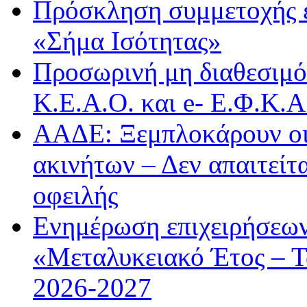
Πρόσκληση συμμετοχής 
«Σήμα Ισότητας»
Προσωρινή μη διαθεσιμό
Κ.Ε.Α.Ο. και e- Ε.Φ.Κ.
ΑΑΔΕ: Ξεμπλοκάρουν οι
ακινήτων – Δεν απαιτείτ
οφειλής
Ενημέρωση επιχειρήσεων
«Μεταλυκειακό Έτος – Τ
2026-2027