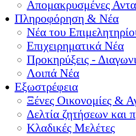
Απομακρυσμένες Αντα
Πληροφόρηση & Νέα
Νέα του Επιμελητηρίο
Επιχειρηματικά Νέα
Προκηρύξεις - Διαγων
Λοιπά Νέα
Εξωστρέφεια
Ξένες Οικονομίες & Α
Δελτία ζητήσεων και
Κλαδικές Μελέτες