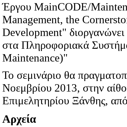
Έργου MainCODE/Maintenan
Management, the Cornerston
Development" διοργανώνει 
στα Πληροφοριακά Συστήμ
Maintenance)"
Το σεμινάριο θα πραγματοπ
Νοεμβρίου 2013, στην αίθ
Επιμελητηρίου Ξάνθης, από
Αρχεία