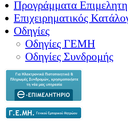
Προγράμματα Επιμελητη
Επιχειρηματικός Κατάλο
Οδηγίες
Οδηγίες ΓΕΜΗ
Οδηγίες Συνδρομής