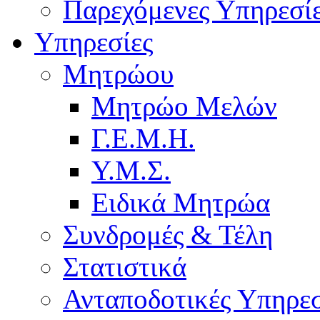
Παρεχόμενες Υπηρεσί
Υπηρεσίες
Μητρώου
Μητρώο Μελών
Γ.Ε.Μ.Η.
Υ.Μ.Σ.
Ειδικά Μητρώα
Συνδρομές & Τέλη
Στατιστικά
Ανταποδοτικές Υπηρεσ