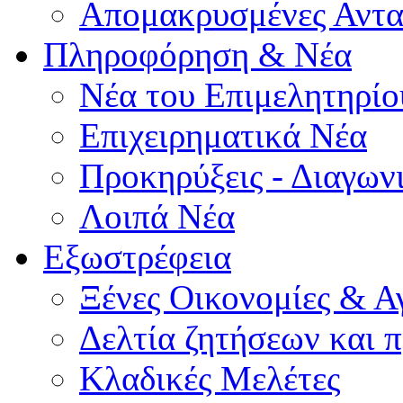
Απομακρυσμένες Αντα
Πληροφόρηση & Νέα
Νέα του Επιμελητηρίο
Επιχειρηματικά Νέα
Προκηρύξεις - Διαγων
Λοιπά Νέα
Εξωστρέφεια
Ξένες Οικονομίες & Α
Δελτία ζητήσεων και
Κλαδικές Μελέτες