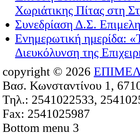
Χωριάτικης Πίτας στη Σ
Συνεδρίαση Δ.Σ. Επιμελ
Ενημερωτική ημερίδα: «
Διευκόλυνση της Επιχει
copyright © 2026
ΕΠΙΜΕΛ
Βασ. Κωνσταντίνου 1, 671
Τηλ.: 2541022533, 254102
Fax: 2541025987
Bottom menu 3