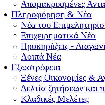
Απομακρυσμένες Αντα
Πληροφόρηση & Νέα
Νέα του Επιμελητηρίο
Επιχειρηματικά Νέα
Προκηρύξεις - Διαγων
Λοιπά Νέα
Εξωστρέφεια
Ξένες Οικονομίες & Α
Δελτία ζητήσεων και
Κλαδικές Μελέτες