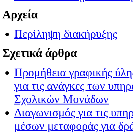
Αρχεία
Περίληψη διακήρυξης
Σχετικά άρθρα
Προμήθεια γραφικής ύλη
για τις ανάγκες των υπη
Σχολικών Μονάδων
Διαγωνισμός για τις υπη
μέσων μεταφοράς για δρ