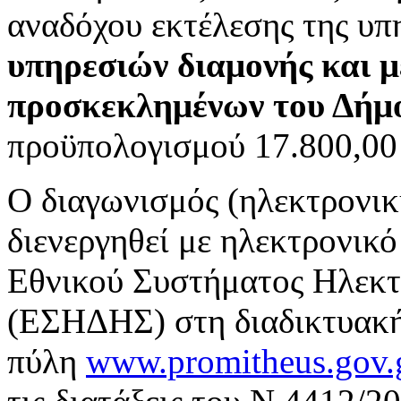
αναδόχου εκτέλεσης της υπ
υπηρεσιών διαμονής και μ
προσκεκλημένων του Δήμ
προϋπολογισμού 17.800,00 
Ο διαγωνισμός (ηλεκτρονι
διενεργηθεί με ηλεκτρονικ
Εθνικού Συστήματος Ηλεκ
(ΕΣΗΔΗΣ) στη διαδικτυακ
πύλη
www.promitheus.gov.