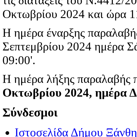
τις διατάξεις του Ν.4412/
Οκτωβρίου 2024 και ώρα 11
Η ημέρα έναρξης παραλαβή
Σεπτεμβρίου 2024 ημέρα Σά
09:00'.
Η ημέρα λήξης παραλαβής 
Οκτωβρίου 2024, ημέρα Δε
Σύνδεσμοι
Ιστοσελίδα Δήμου Ξάνθη