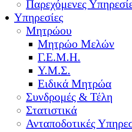
Παρεχόμενες Υπηρεσί
Υπηρεσίες
Μητρώου
Μητρώο Μελών
Γ.Ε.Μ.Η.
Υ.Μ.Σ.
Ειδικά Μητρώα
Συνδρομές & Τέλη
Στατιστικά
Ανταποδοτικές Υπηρεσ