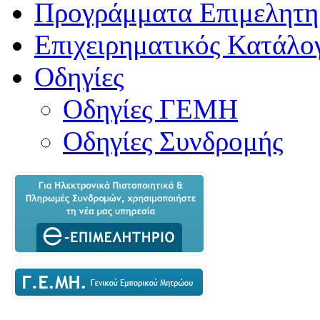
Προγράμματα Επιμελητη
Επιχειρηματικός Κατάλο
Οδηγίες
Οδηγίες ΓΕΜΗ
Οδηγίες Συνδρομής