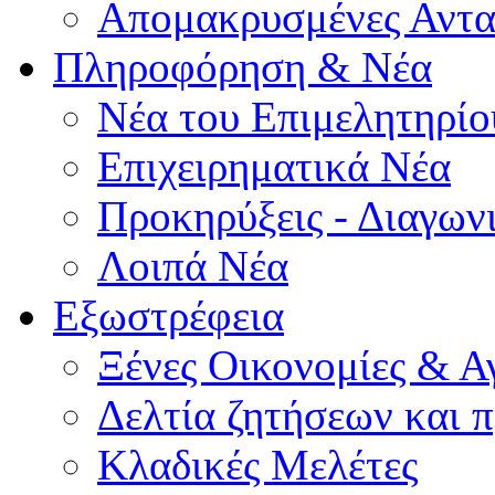
Απομακρυσμένες Αντα
Πληροφόρηση & Νέα
Νέα του Επιμελητηρίο
Επιχειρηματικά Νέα
Προκηρύξεις - Διαγων
Λοιπά Νέα
Εξωστρέφεια
Ξένες Οικονομίες & Α
Δελτία ζητήσεων και
Κλαδικές Μελέτες