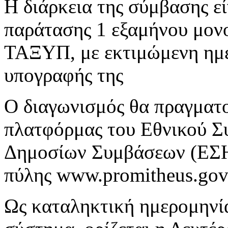
Η διάρκεια της σύμβασης εί
παράτασης 1 εξαμήνου μον
ΤΑΞΥΠ, με εκτιμώμενη ημε
υπογραφής της
Ο διαγωνισμός θα πραγματο
πλατφόρμας του Εθνικού Σ
Δημοσίων Συμβάσεων (ΕΣΗ
πύλης www.promitheus.gov.
Ως καταληκτική ημερομηνί