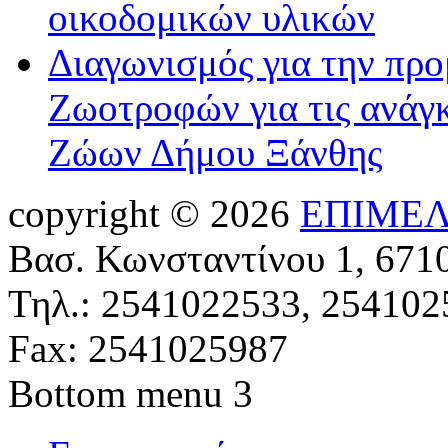
οικοδομικών υλικών
Διαγωνισμός για την πρ
Ζωοτροφών για τις ανάγ
Ζώων Δήμου Ξάνθης
copyright © 2026
ΕΠΙΜΕΛ
Βασ. Κωνσταντίνου 1, 671
Τηλ.: 2541022533, 254102
Fax: 2541025987
Bottom menu 3