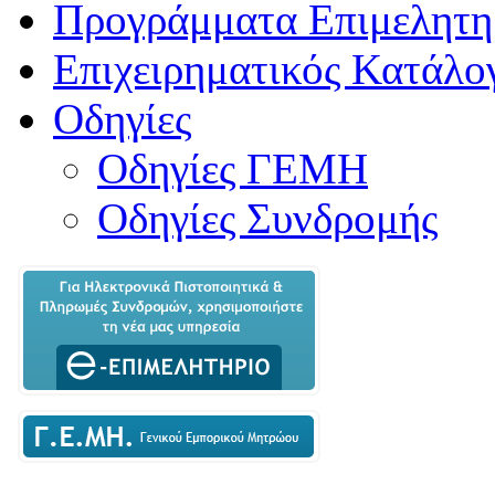
Προγράμματα Επιμελητη
Επιχειρηματικός Κατάλο
Οδηγίες
Οδηγίες ΓΕΜΗ
Οδηγίες Συνδρομής