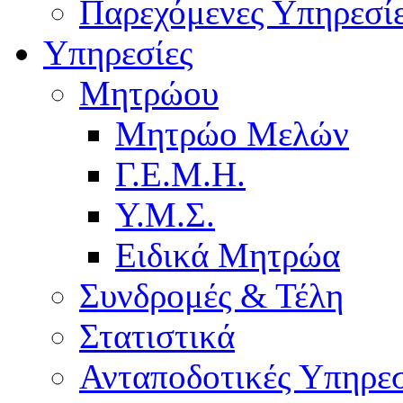
Παρεχόμενες Υπηρεσί
Υπηρεσίες
Μητρώου
Μητρώο Μελών
Γ.Ε.Μ.Η.
Υ.Μ.Σ.
Ειδικά Μητρώα
Συνδρομές & Τέλη
Στατιστικά
Ανταποδοτικές Υπηρεσ