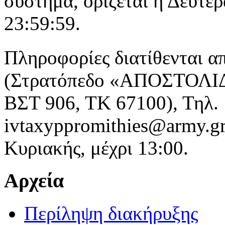
σύστημα, ορίζεται η Δευτέ
23:59:59.
Πληροφορίες διατίθενται 
(Στρατόπεδο «ΑΠΟΣΤΟΛΙΔ
ΒΣΤ 906, ΤΚ 67100), Τηλ. 
ivtaxyppromithies@army.gr
Κυριακής, μέχρι 13:00.
Αρχεία
Περίληψη διακήρυξης