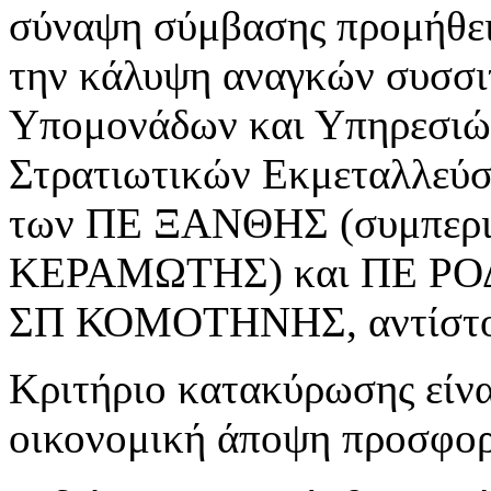
σύναψη σύμβασης προμήθει
την κάλυψη αναγκών συσσι
Υπομονάδων και Υπηρεσιώ
Στρατιωτικών Εκμεταλλεύ
των ΠΕ ΞΑΝΘΗΣ (συμπερι
ΚΕΡΑΜΩΤΗΣ) και ΠΕ ΡΟ
ΣΠ ΚΟΜΟΤΗΝΗΣ, αντίστο
Κριτήριο κατακύρωσης είν
οικονομική άποψη προσφορά