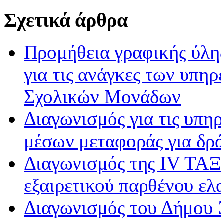
Σχετικά άρθρα
Προμήθεια γραφικής ύλη
για τις ανάγκες των υπη
Σχολικών Μονάδων
Διαγωνισμός για τις υπη
μέσων μεταφοράς για δρ
Διαγωνισμός της IV ΤΑΞ
εξαιρετικού παρθένου ελ
Διαγωνισμός του Δήμου 