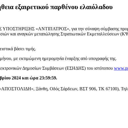
εια εξαιρετικού παρθένου ελαιόλαδου
Σ ΥΠΟΣΤΗΡΙΞΗΣ «ΑΝΤΙΠΑΤΡΟΣ», για την σύναψη σύμβασης προμήθει
ρεσιών και αναγκών μεταπώλησης Στρατιωτικών Εκμεταλλεύσεων
στικά βάσει τιμής.
ξαμήνου, με εκτιμώμενη ημερομηνία έναρξης από υπογραφής της.
Ηλεκτρονικών Δημοσίων Συμβάσεων (ΕΣΗΔΗΣ) του ιστότοπου
www.pr
βρίου 2024
και ώρα 23:59:59.
«ΑΠΟΣΤΟΛΙΔΗ», Ξάνθη, Οδός Σάρδεων, ΒΣΤ 906, ΤΚ 67100), Τηλ. : 