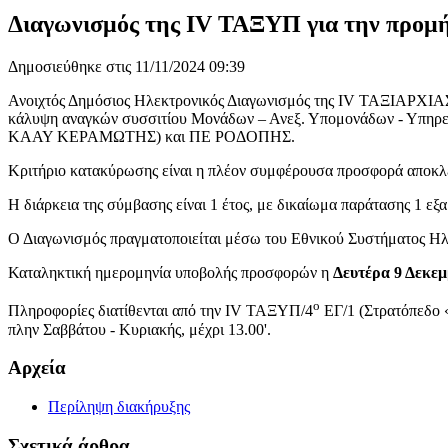
Διαγωνισμός της IV ΤΑΞΥΠ για την προμήθ
Δημοσιεύθηκε στις 11/11/2024 09:39
Ανοιχτός Δημόσιος Ηλεκτρονικός Διαγωνισμός της IV ΤΑΞΙΑΡΧΙΑ
κάλυψη αναγκών συσσιτίου Μονάδων – Ανεξ. Υπομονάδων - Υπη
ΚΑΑΥ ΚΕΡΑΜΩΤΗΣ) και ΠΕ ΡΟΔΟΠΗΣ.
Κριτήριο κατακύρωσης είναι η πλέον συμφέρουσα προσφορά αποκλει
Η διάρκεια της σύμβασης είναι 1 έτος, με δικαίωμα παράτασης 1 ε
Ο Διαγωνισμός πραγματοποιείται μέσω του Εθνικού Συστήματος 
Καταληκτική ημερομηνία υποβολής προσφορών η
Δευτέρα 9 Δεκεμ
ο
Πληροφορίες διατίθενται από την IV ΤΑΞΥΠ/4
ΕΓ/1 (Στρατόπεδο 
πλην Σαββάτου - Κυριακής, μέχρι 13.00'.
Αρχεία
Περίληψη διακήρυξης
Σχετικά άρθρα