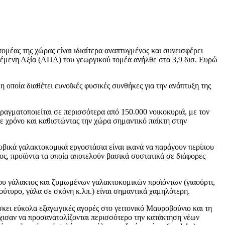
μέας της χώρας είναι ιδιαίτερα αναπτυγμένος και συνεισφέρει
θέμενη Αξία (ΑΠΑ) του γεωργικού τομέα ανήλθε στα 3,9 δισ. Ευρώ
 οποία διαθέτει ευνοϊκές φυσικές συνθήκες για την ανάπτυξη της
αγματοποιείται σε περισσότερα από 150.000 νοικοκυριά, με τον
ε χρόνο και καθιστώντας την χώρα σημαντικό παίκτη στην
ερβικά γαλακτοκομικά εργοστάσια είναι ικανά να παράγουν περίπου
τος, προϊόντα τα οποία αποτελούν βασικά συστατικά σε διάφορες
ου γάλακτος και ζυμωμένων γαλακτοκομικών προϊόντων (γιαούρτι,
ούτυρο, γάλα σε σκόνη κ.λπ.) είναι σημαντικά χαμηλότερη.
κει εύκολα εξαγωγικές αγορές στο γειτονικό Μαυροβούνιο και τη
ρχισαν να προσανατολίζονται περισσότερο την κατάκτηση νέων