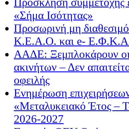
Πρόσκληση συμμετοχής 
«Σήμα Ισότητας»
Προσωρινή μη διαθεσιμό
Κ.Ε.Α.Ο. και e- Ε.Φ.Κ.
ΑΑΔΕ: Ξεμπλοκάρουν οι
ακινήτων – Δεν απαιτείτ
οφειλής
Ενημέρωση επιχειρήσεων
«Μεταλυκειακό Έτος – Τ
2026-2027