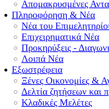
Απομακρυσμένες Αντα
Πληροφόρηση & Νέα
Νέα του Επιμελητηρίο
Επιχειρηματικά Νέα
Προκηρύξεις - Διαγων
Λοιπά Νέα
Εξωστρέφεια
Ξένες Οικονομίες & Α
Δελτία ζητήσεων και
Κλαδικές Μελέτες