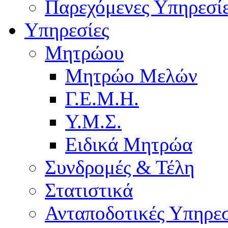
Παρεχόμενες Υπηρεσί
Υπηρεσίες
Μητρώου
Μητρώο Μελών
Γ.Ε.Μ.Η.
Υ.Μ.Σ.
Ειδικά Μητρώα
Συνδρομές & Τέλη
Στατιστικά
Ανταποδοτικές Υπηρεσ