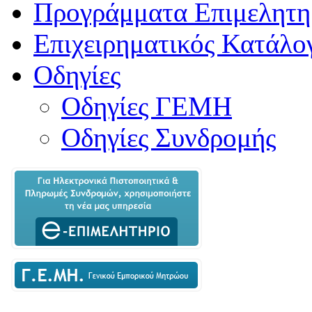
Προγράμματα Επιμελητη
Επιχειρηματικός Κατάλο
Οδηγίες
Οδηγίες ΓΕΜΗ
Οδηγίες Συνδρομής