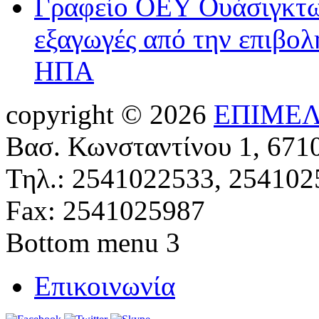
Γραφείο ΟΕΥ Ουάσιγκτων
εξαγωγές από την επιβολ
ΗΠΑ
copyright © 2026
ΕΠΙΜΕΛ
Βασ. Κωνσταντίνου 1, 671
Τηλ.: 2541022533, 254102
Fax: 2541025987
Bottom menu 3
Επικοινωνία