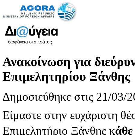
Ανακοίνωση για διεύρυν
Επιμελητηρίου Ξάνθης
Δημοσιεύθηκε στις 21/03/2
Είμαστε στην ευχάριστη θέ
Επιμελητήριο Ξάνθης κ
άθε