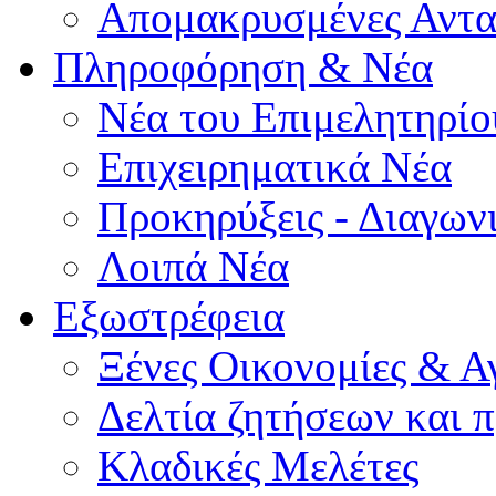
Απομακρυσμένες Αντα
Πληροφόρηση & Νέα
Νέα του Επιμελητηρίο
Επιχειρηματικά Νέα
Προκηρύξεις - Διαγων
Λοιπά Νέα
Εξωστρέφεια
Ξένες Οικονομίες & Α
Δελτία ζητήσεων και
Κλαδικές Μελέτες