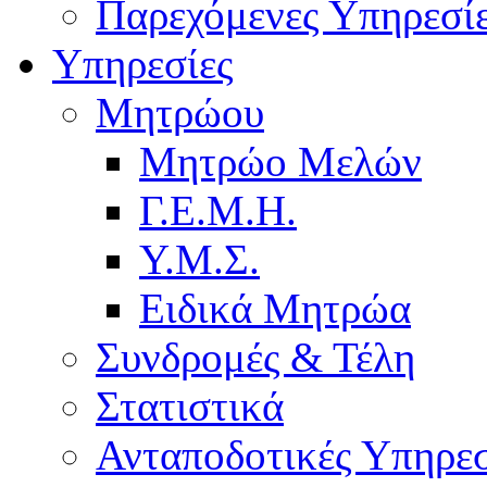
Παρεχόμενες Υπηρεσί
Υπηρεσίες
Μητρώου
Μητρώο Μελών
Γ.Ε.Μ.Η.
Υ.Μ.Σ.
Ειδικά Μητρώα
Συνδρομές & Τέλη
Στατιστικά
Ανταποδοτικές Υπηρεσ