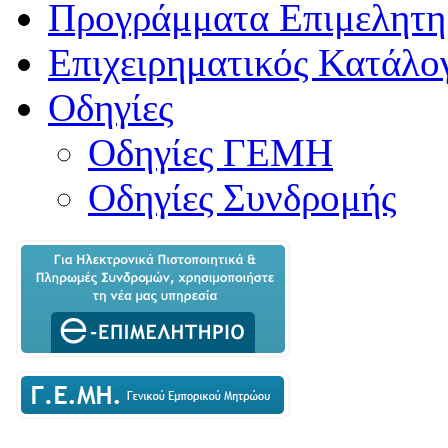
Προγράμματα Επιμελητη
Επιχειρηματικός Κατάλο
Οδηγίες
Οδηγίες ΓΕΜΗ
Οδηγίες Συνδρομής