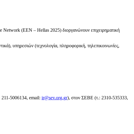
pe Network (EEN – Hellas 2025) διοργανώνουν επιχειρηματική
ικά), υπηρεσιών (τεχνολογία, πληροφορική, τηλεπικοινωνίες,
.: 211-5006134, email:
ir@sev.org.gr
), στον ΣΕΒΕ (τ.: 2310-535333,