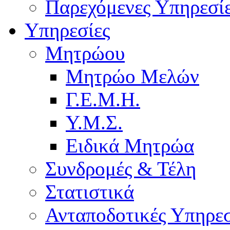
Παρεχόμενες Υπηρεσί
Υπηρεσίες
Μητρώου
Μητρώο Μελών
Γ.Ε.Μ.Η.
Υ.Μ.Σ.
Ειδικά Μητρώα
Συνδρομές & Τέλη
Στατιστικά
Ανταποδοτικές Υπηρεσ