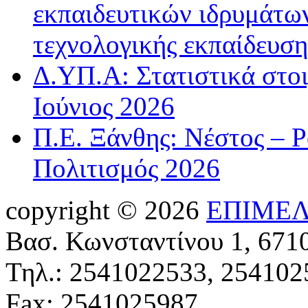
εκπαιδευτικών ιδρυμάτων
τεχνολογικής εκπαίδευσ
Δ.ΥΠ.Α: Στατιστικά στοι
Ιούνιος 2026
Π.Ε. Ξάνθης: Νέστος – 
Πολιτισμός 2026
copyright © 2026
ΕΠΙΜΕΛ
Βασ. Κωνσταντίνου 1, 671
Τηλ.: 2541022533, 254102
Fax: 2541025987