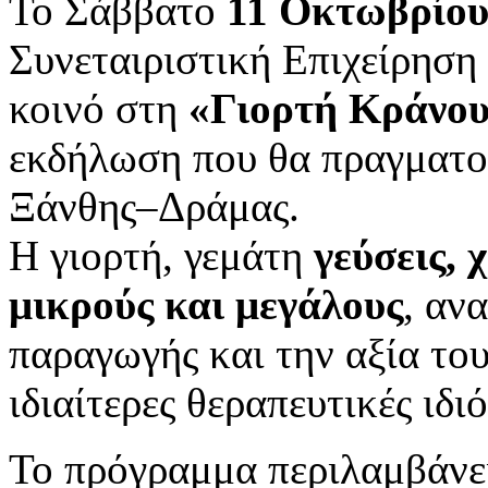
Το Σάββατο
11 Οκτωβρίου
Συνεταιριστική Επιχείρηση
κοινό στη
«Γιορτή Κράνο
εκδήλωση που θα πραγματοπ
Ξάνθης–Δράμας.
Η γιορτή, γεμάτη
γεύσεις, 
μικρούς και μεγάλους
, αν
παραγωγής και την αξία το
ιδιαίτερες θεραπευτικές ιδιό
Το πρόγραμμα περιλαμβάνε