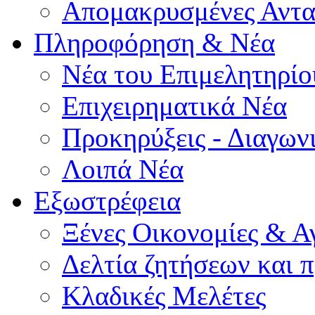
Απομακρυσμένες Αντα
Πληροφόρηση & Νέα
Νέα του Επιμελητηρίο
Επιχειρηματικά Νέα
Προκηρύξεις - Διαγων
Λοιπά Νέα
Εξωστρέφεια
Ξένες Οικονομίες & Α
Δελτία ζητήσεων και
Κλαδικές Μελέτες