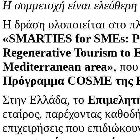
Η συμμετοχή είναι ελεύθερη
Η δράση υλοποιείται στο π
«SMARTIES for SMEs: Pill
Regenerative Tourism to
Mediterranean area»
, που
Πρόγραμμα COSME της 
Στην Ελλάδα, το
Επιμελητ
εταίρος, παρέχοντας καθοδ
επιχειρήσεις που επιδιώκο