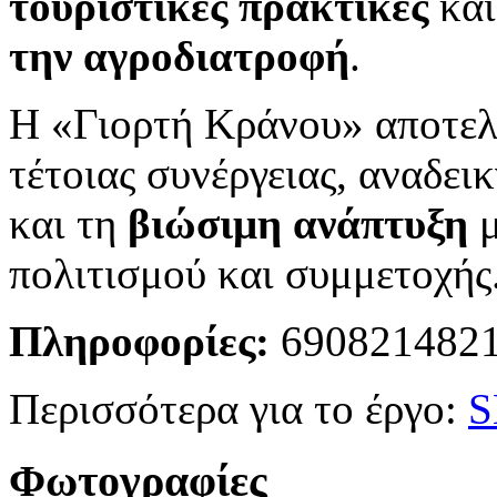
τουριστικές πρακτικές
και
την αγροδιατροφή
.
Η «Γιορτή Κράνου» αποτελ
τέτοιας συνέργειας, αναδει
και τη
βιώσιμη ανάπτυξη
μ
πολιτισμού και συμμετοχής
Πληροφορίες:
690821482
Περισσότερα για το έργο:
S
Φωτογραφίες