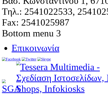
Βασ. Κωνσταντίνου 1, 671
Τηλ.: 2541022533, 254102
Fax: 2541025987
Bottom menu 3
Επικοινωνία