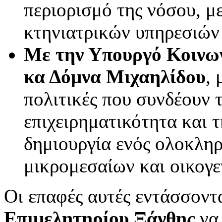
περιορισμό της νόσου, μ
κτηνιατρικών υπηρεσιών
Με την Υπουργό Κοινων
κα Δόμνα Μιχαηλίδου
,
πολιτικές που συνδέουν 
επιχειρηματικότητα και 
δημιουργία ενός ολοκλη
μικρομεσαίων και οικογε
Οι επαφές αυτές εντάσσοντ
Επιμελητηρίου Ξάνθης
να 