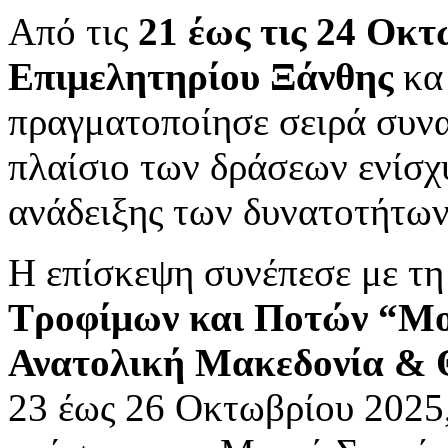
Από τις
21 έως τις 24 Οκ
Επιμελητηρίου Ξάνθης
κα
πραγματοποίησε σειρά συν
πλαίσιο των δράσεων ενίσχυ
ανάδειξης των δυνατοτήτων 
Η επίσκεψη συνέπεσε με τη
Τροφίμων και Ποτών “Μον
Ανατολική Μακεδονία &
23 έως 26 Οκτωβρίου 2025