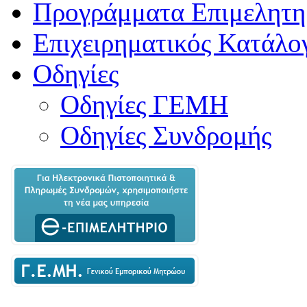
Προγράμματα Επιμελητη
Επιχειρηματικός Κατάλο
Οδηγίες
Οδηγίες ΓΕΜΗ
Οδηγίες Συνδρομής