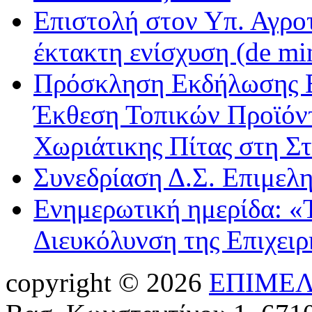
Επιστολή στον Υπ. Αγροτ
έκτακτη ενίσχυση (de m
Πρόσκληση Εκδήλωσης Ε
Έκθεση Τοπικών Προϊόντ
Χωριάτικης Πίτας στη Σ
Συνεδρίαση Δ.Σ. Επιμελ
Ενημερωτική ημερίδα: «
Διευκόλυνση της Επιχει
copyright © 2026
ΕΠΙΜΕΛ