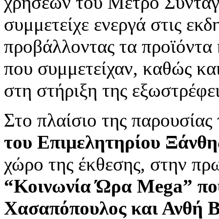
χρήσεων του Μετρό Συντά
συμμετείχε ενεργά στις εκδ
προβάλλοντας τα προϊόντα κ
που συμμετείχαν, καθώς κα
στη στήριξη της εξωστρέφε
Στο πλαίσιο της παρουσίας
του Επιμελητηρίου Ξάνθη
χώρο της έκθεσης, στην πρ
“Κοινωνία Ώρα Mega” που
Χασαπόπουλος και Ανθή 