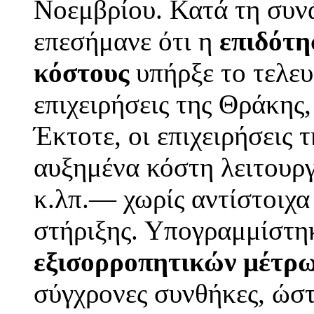
Νοεμβρίου. Κατά τη συν
επεσήμανε ότι η
επιδότη
κόστους
υπήρξε το τελευ
επιχειρήσεις της Θράκης,
Έκτοτε, οι επιχειρήσεις 
αυξημένα κόστη λειτουρ
κ.λπ.— χωρίς αντίστοιχα
στήριξης. Υπογραμμίστη
εξισορροπητικών μέτρ
σύγχρονες συνθήκες, ώστ