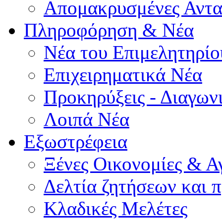
Απομακρυσμένες Αντα
Πληροφόρηση & Νέα
Νέα του Επιμελητηρίο
Επιχειρηματικά Νέα
Προκηρύξεις - Διαγων
Λοιπά Νέα
Εξωστρέφεια
Ξένες Οικονομίες & Α
Δελτία ζητήσεων και
Κλαδικές Μελέτες