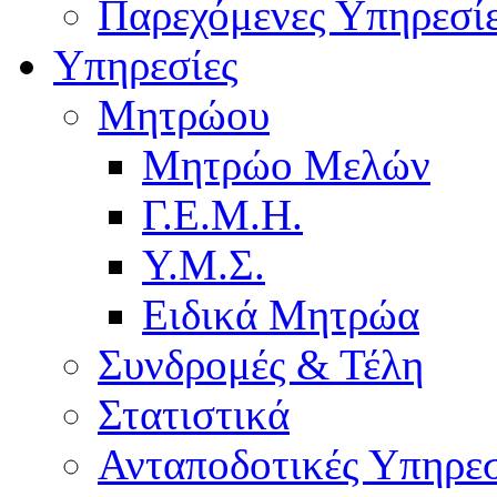
Παρεχόμενες Υπηρεσί
Υπηρεσίες
Μητρώου
Μητρώο Μελών
Γ.Ε.Μ.Η.
Υ.Μ.Σ.
Ειδικά Μητρώα
Συνδρομές & Τέλη
Στατιστικά
Ανταποδοτικές Υπηρεσ