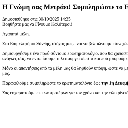
Η Γνώμη σας Μετράει! Συμπληρώστε το 
Δημοσιεύθηκε στις 30/10/2025 14:35
Βοηθήστε μας να Γίνουμε Καλύτεροι!
Αγαπητά μέλη,
Στο Επιμελητήριο Ξάνθης, στόχος μας είναι να βελτιώνουμε συνεχώς
Δημιουργήσαμε ένα πολύ σύντομο ερωτηματολόγιο, που θα χρειαστείτ
ανάγκες σας, να εντοπίσουμε τι λειτουργεί σωστά και πού μπορούμε
Μόνο οι απαντήσεις από τα μέλη μας θα ληφθούν υπόψη, ώστε να μ
μας.
Παρακαλούμε συμπληρώστε το ερωτηματολόγιο έως
την 1η Δεκεμ
Σας ευχαριστούμε εκ των προτέρων για τον χρόνο και την ειλικρίνειά