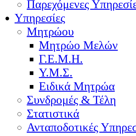
Παρεχόμενες Υπηρεσί
Υπηρεσίες
Μητρώου
Μητρώο Μελών
Γ.Ε.Μ.Η.
Υ.Μ.Σ.
Ειδικά Μητρώα
Συνδρομές & Τέλη
Στατιστικά
Ανταποδοτικές Υπηρεσ