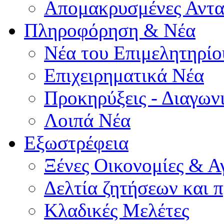
Απομακρυσμένες Αντα
Πληροφόρηση & Νέα
Νέα του Επιμελητηρίο
Επιχειρηματικά Νέα
Προκηρύξεις - Διαγων
Λοιπά Νέα
Εξωστρέφεια
Ξένες Οικονομίες & Α
Δελτία ζητήσεων και
Κλαδικές Μελέτες