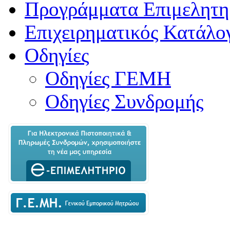
Προγράμματα Επιμελητη
Επιχειρηματικός Κατάλο
Οδηγίες
Οδηγίες ΓΕΜΗ
Οδηγίες Συνδρομής