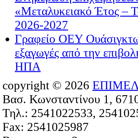
«Μεταλυκειακό Έτος – Τ
2026-2027
Γραφείο ΟΕΥ Ουάσιγκτων
εξαγωγές από την επιβολ
ΗΠΑ
copyright © 2026
ΕΠΙΜΕΛ
Βασ. Κωνσταντίνου 1, 671
Τηλ.: 2541022533, 254102
Fax: 2541025987