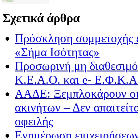
Σχετικά άρθρα
Πρόσκληση συμμετοχής 
«Σήμα Ισότητας»
Προσωρινή μη διαθεσιμό
Κ.Ε.Α.Ο. και e- Ε.Φ.Κ.
ΑΑΔΕ: Ξεμπλοκάρουν οι
ακινήτων – Δεν απαιτείτ
οφειλής
Ενημέρωση επιχειρήσεων