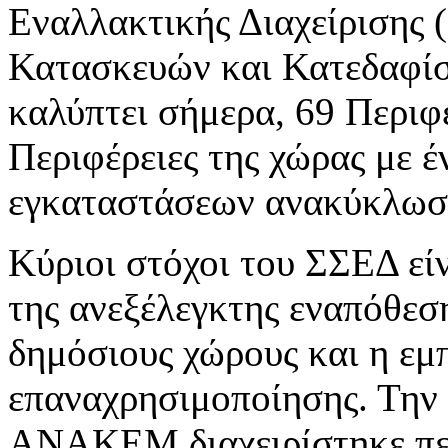
Εναλλακτικής Διαχείρισης
Κατασκευών και Κατεδαφί
καλύπτει σήμερα, 69 Περιφε
Περιφέρειες της χώρας με 
εγκαταστάσεων ανακύκλωσ
Κύριοι στόχοι του ΣΣΕΔ εί
της ανεξέλεγκτης εναπόθεσ
δημόσιους χώρους και η εμ
επαναχρησιμοποίησης. Την 
ΑΝΑΚΕΜ διαχειρίστηκε περ