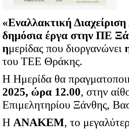
«Εναλλακτική Διαχείριση
δημόσια έργα στην ΠΕ Ξάν
η
μερίδας που διοργανώνει
του ΤΕΕ Θράκης.
Η Ημερίδα θα πραγματοποι
2025, ώρα 12.00
, στην αί
Επιμελητηρίου Ξάνθης, Βασ
Η
ΑΝΑΚΕΜ
, το μεγαλύτ