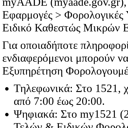
myAADE (myaade.gov.gr), 
Εφαρμογές > Φορολογικές 
Eιδικό Καθεστώς Μικρών Ε
Για οποιαδήποτε πληροφορία
ενδιαφερόμενοι μπορούν να
Εξυπηρέτηση Φορολογουμέ
Τηλεφωνικά: Στο 1521, χ
από 7:00 έως 20:00.
Ψηφιακά: Στο my1521 (2
Τελών & Ειδικών Φορολ