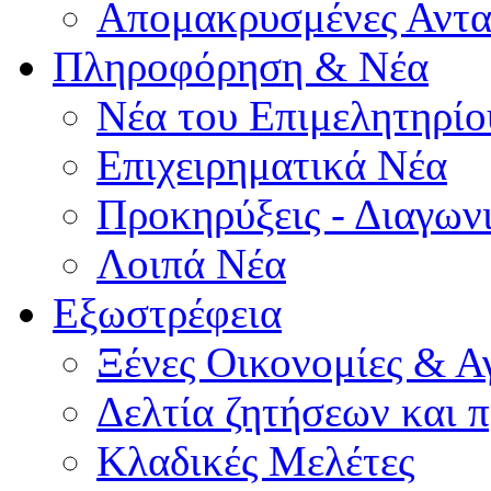
Απομακρυσμένες Αντα
Πληροφόρηση & Νέα
Νέα του Επιμελητηρίο
Επιχειρηματικά Νέα
Προκηρύξεις - Διαγων
Λοιπά Νέα
Εξωστρέφεια
Ξένες Οικονομίες & Α
Δελτία ζητήσεων και
Κλαδικές Μελέτες