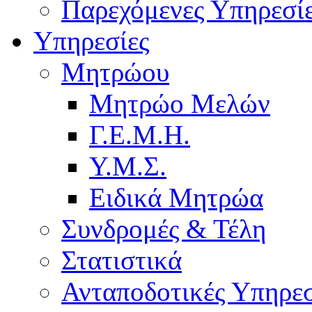
Παρεχόμενες Υπηρεσί
Υπηρεσίες
Μητρώου
Μητρώο Μελών
Γ.Ε.Μ.Η.
Υ.Μ.Σ.
Ειδικά Μητρώα
Συνδρομές & Τέλη
Στατιστικά
Ανταποδοτικές Υπηρεσ