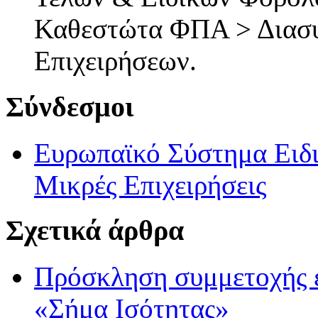
Καθεστώτα ΦΠΑ > Διασ
Επιχειρήσεων.
Σύνδεσμοι
Ευρωπαϊκό Σύστημα Ειδ
Μικρές Επιχειρήσεις
Σχετικά άρθρα
Πρόσκληση συμμετοχής 
«Σήμα Ισότητας»