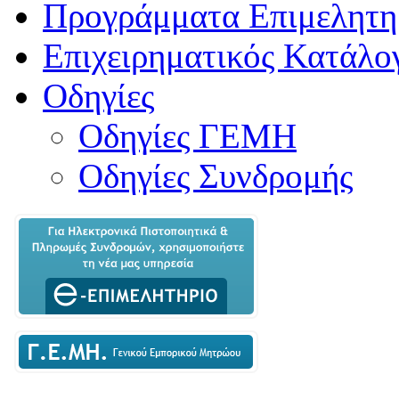
Προγράμματα Επιμελητη
Επιχειρηματικός Κατάλο
Οδηγίες
Οδηγίες ΓΕΜΗ
Οδηγίες Συνδρομής