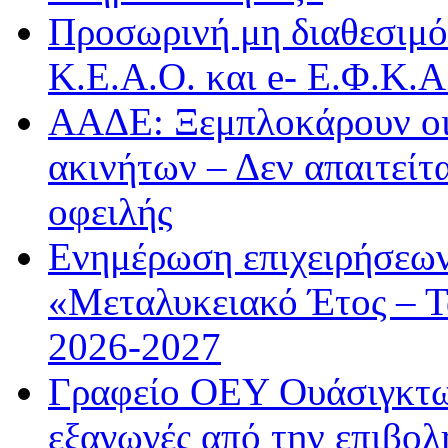
Προσωρινή μη διαθεσιμό
Κ.Ε.Α.Ο. και e- Ε.Φ.Κ.
ΑΑΔΕ: Ξεμπλοκάρουν οι
ακινήτων – Δεν απαιτείτ
οφειλής
Ενημέρωση επιχειρήσεων
«Μεταλυκειακό Έτος – Τ
2026-2027
Γραφείο ΟΕΥ Ουάσιγκτων
εξαγωγές από την επιβολ