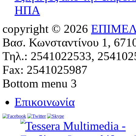
ΗΠΑ
copyright © 2026
ΕΠΙΜΕΛ
Βασ. Κωνσταντίνου 1, 671
Τηλ.: 2541022533, 254102
Fax: 2541025987
Bottom menu 3
Επικοινωνία