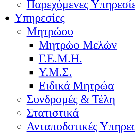
Παρεχόμενες Υπηρεσί
Υπηρεσίες
Μητρώου
Μητρώο Μελών
Γ.Ε.Μ.Η.
Υ.Μ.Σ.
Ειδικά Μητρώα
Συνδρομές & Τέλη
Στατιστικά
Ανταποδοτικές Υπηρεσ