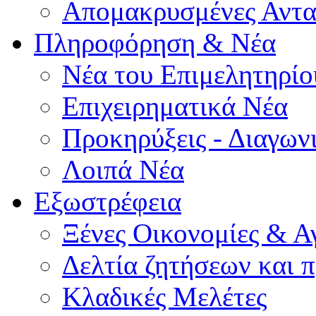
Απομακρυσμένες Αντα
Πληροφόρηση & Νέα
Νέα του Επιμελητηρίο
Επιχειρηματικά Νέα
Προκηρύξεις - Διαγων
Λοιπά Νέα
Εξωστρέφεια
Ξένες Οικονομίες & Α
Δελτία ζητήσεων και
Κλαδικές Μελέτες