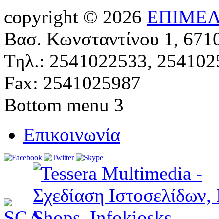
copyright © 2026
ΕΠΙΜΕΛ
Βασ. Κωνσταντίνου 1, 671
Τηλ.: 2541022533, 254102
Fax: 2541025987
Bottom menu 3
Επικοινωνία