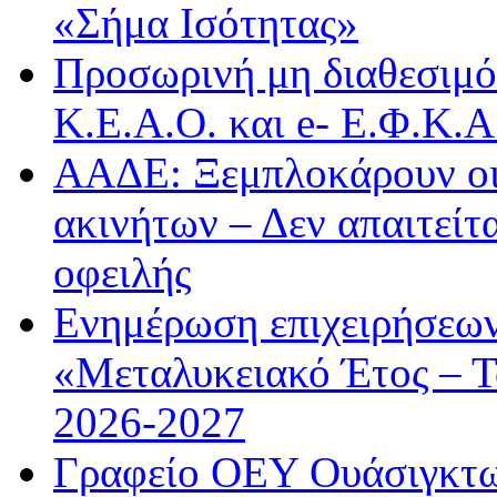
«Σήμα Ισότητας»
Προσωρινή μη διαθεσιμό
Κ.Ε.Α.Ο. και e- Ε.Φ.Κ.
ΑΑΔΕ: Ξεμπλοκάρουν οι
ακινήτων – Δεν απαιτείτ
οφειλής
Ενημέρωση επιχειρήσεων
«Μεταλυκειακό Έτος – Τ
2026-2027
Γραφείο ΟΕΥ Ουάσιγκτων