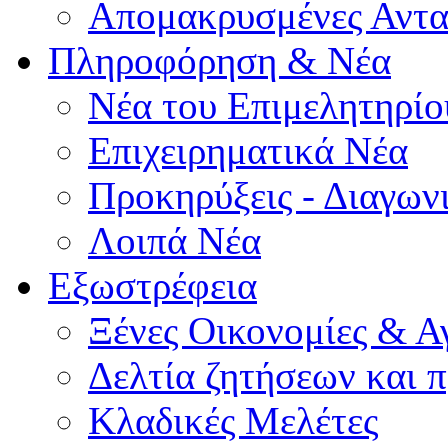
Απομακρυσμένες Αντα
Πληροφόρηση & Νέα
Νέα του Επιμελητηρίο
Επιχειρηματικά Νέα
Προκηρύξεις - Διαγων
Λοιπά Νέα
Εξωστρέφεια
Ξένες Οικονομίες & Α
Δελτία ζητήσεων και
Κλαδικές Μελέτες