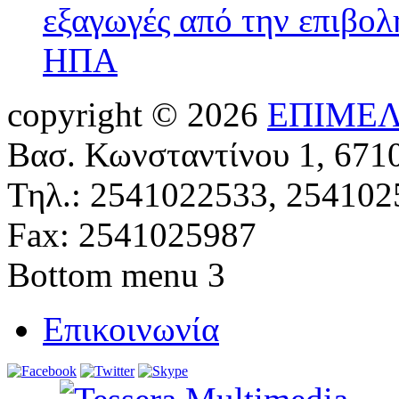
εξαγωγές από την επιβολ
ΗΠΑ
copyright © 2026
ΕΠΙΜΕΛ
Βασ. Κωνσταντίνου 1, 671
Τηλ.: 2541022533, 254102
Fax: 2541025987
Bottom menu 3
Επικοινωνία