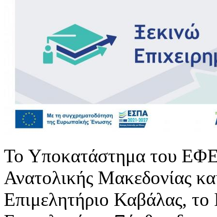
Το Υποκατάστημα του ΕΦΕ
Ανατολικής Μακεδονίας και
Επιμελητήριο Καβάλας, το 