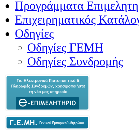
Προγράμματα Επιμελητη
Επιχειρηματικός Κατάλο
Οδηγίες
Οδηγίες ΓΕΜΗ
Οδηγίες Συνδρομής