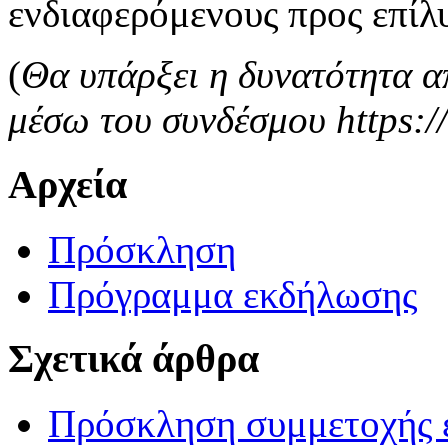
ενδιαφερόμενους προς επίλ
(
Θα υπάρξει η δυνατότητα 
μέσω του συνδέσμου https://
Αρχεία
Πρόσκληση
Πρόγραμμα εκδήλωσης
Σχετικά άρθρα
Πρόσκληση συμμετοχής 