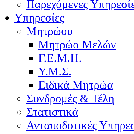
Παρεχόμενες Υπηρεσί
Υπηρεσίες
Μητρώου
Μητρώο Μελών
Γ.Ε.Μ.Η.
Υ.Μ.Σ.
Ειδικά Μητρώα
Συνδρομές & Τέλη
Στατιστικά
Ανταποδοτικές Υπηρεσ