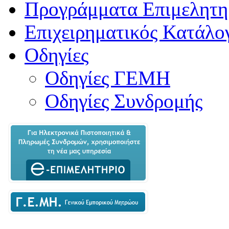
Προγράμματα Επιμελητη
Επιχειρηματικός Κατάλο
Οδηγίες
Οδηγίες ΓΕΜΗ
Οδηγίες Συνδρομής