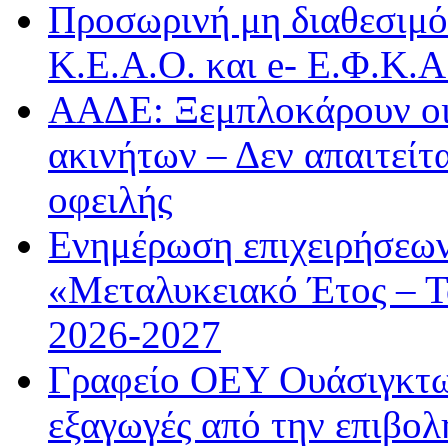
Προσωρινή μη διαθεσιμό
Κ.Ε.Α.Ο. και e- Ε.Φ.Κ.
ΑΑΔΕ: Ξεμπλοκάρουν οι
ακινήτων – Δεν απαιτείτ
οφειλής
Ενημέρωση επιχειρήσεων
«Μεταλυκειακό Έτος – Τ
2026-2027
Γραφείο ΟΕΥ Ουάσιγκτων
εξαγωγές από την επιβολ