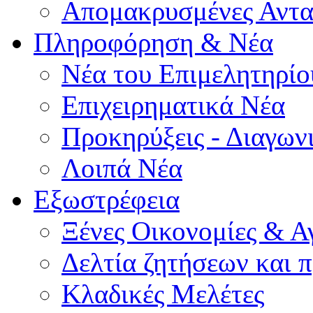
Απομακρυσμένες Αντα
Πληροφόρηση & Νέα
Νέα του Επιμελητηρίο
Επιχειρηματικά Νέα
Προκηρύξεις - Διαγων
Λοιπά Νέα
Εξωστρέφεια
Ξένες Οικονομίες & Α
Δελτία ζητήσεων και
Κλαδικές Μελέτες