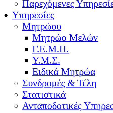
Παρεχόμενες Υπηρεσί
Υπηρεσίες
Μητρώου
Μητρώο Μελών
Γ.Ε.Μ.Η.
Υ.Μ.Σ.
Ειδικά Μητρώα
Συνδρομές & Τέλη
Στατιστικά
Ανταποδοτικές Υπηρεσ