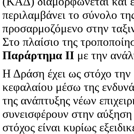
(ΚΑΔ) διαμορφώνεται και ε
περιλαμβάνει το σύνολο τη
προσαρμοζόμενο στην ταξ
Στο πλαίσιο της τροποποί
Παράρτημα ΙΙ
με την ανάλ
Η Δράση έχει ως στόχο την
κεφαλαίου μέσω της ενδυν
της ανάπτυξης νέων επιχε
συνεισφέρουν στην αύξηση
στόχος είναι κυρίως εξειδι