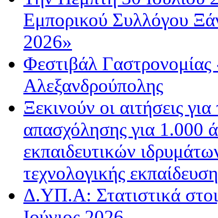
Εμπορικού Συλλόγου Ξάν
2026»
Φεστιβάλ Γαστρονομίας 
Αλεξανδρούπολης
Ξεκινούν οι αιτήσεις για
απασχόλησης για 1.000 
εκπαιδευτικών ιδρυμάτων
τεχνολογικής εκπαίδευσ
Δ.ΥΠ.Α: Στατιστικά στοι
Ιούνιος 2026