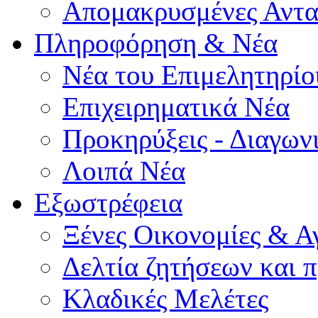
Απομακρυσμένες Αντα
Πληροφόρηση & Νέα
Νέα του Επιμελητηρίο
Επιχειρηματικά Νέα
Προκηρύξεις - Διαγων
Λοιπά Νέα
Εξωστρέφεια
Ξένες Οικονομίες & Α
Δελτία ζητήσεων και
Κλαδικές Μελέτες