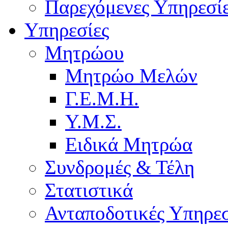
Παρεχόμενες Υπηρεσί
Υπηρεσίες
Μητρώου
Μητρώο Μελών
Γ.Ε.Μ.Η.
Υ.Μ.Σ.
Ειδικά Μητρώα
Συνδρομές & Τέλη
Στατιστικά
Ανταποδοτικές Υπηρεσ