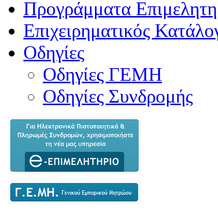
Προγράμματα Επιμελητη
Επιχειρηματικός Κατάλο
Οδηγίες
Οδηγίες ΓΕΜΗ
Οδηγίες Συνδρομής