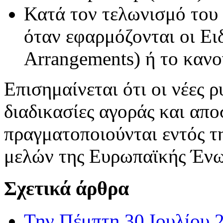
Κατά τον τελωνισμό του
όταν εφαρμόζονται οι Ειδ
Arrangements) ή το καν
Επισημαίνεται ότι οι νέες ρ
διαδικασίες αγοράς και απ
πραγματοποιούνται εντός τ
μελών της Ευρωπαϊκής Ένω
Σχετικά άρθρα
Την Πέμπτη 30 Ιουλίου 