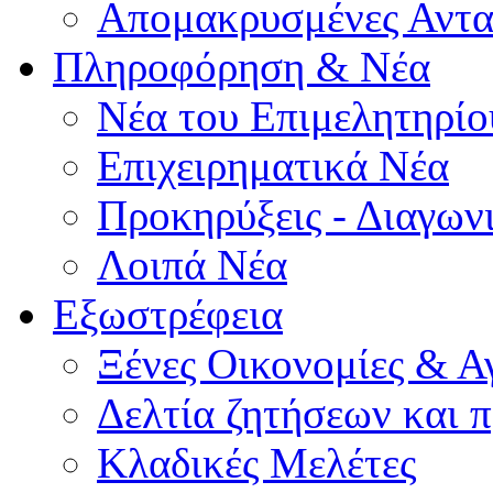
Απομακρυσμένες Αντα
Πληροφόρηση & Νέα
Νέα του Επιμελητηρίο
Επιχειρηματικά Νέα
Προκηρύξεις - Διαγων
Λοιπά Νέα
Εξωστρέφεια
Ξένες Οικονομίες & Α
Δελτία ζητήσεων και
Κλαδικές Μελέτες