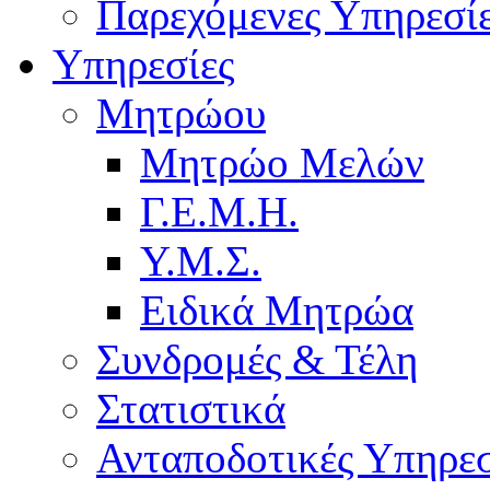
Παρεχόμενες Υπηρεσί
Υπηρεσίες
Μητρώου
Μητρώο Μελών
Γ.Ε.Μ.Η.
Υ.Μ.Σ.
Ειδικά Μητρώα
Συνδρομές & Τέλη
Στατιστικά
Ανταποδοτικές Υπηρεσ