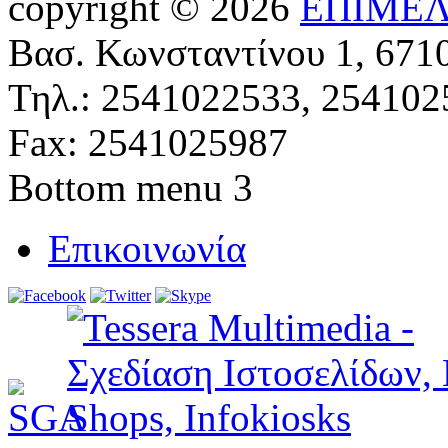
copyright © 2026
ΕΠΙΜΕΛ
Βασ. Κωνσταντίνου 1, 671
Τηλ.: 2541022533, 254102
Fax: 2541025987
Bottom menu 3
Επικοινωνία