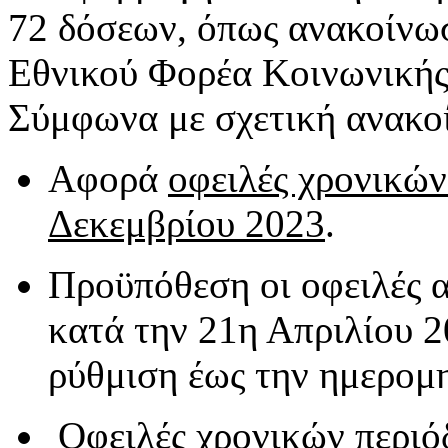
72 δόσεων, όπως ανακοίνωσ
Εθνικού Φορέα Κοινωνική
Σύμφωνα με σχετική ανακο
Αφορά
οφειλές χρονικών
Δεκεμβρίου 2023
.
Προϋπόθεση οι οφειλές α
κατά την 21η Απριλίου 2
ρύθμιση έως την ημερομη
Οφειλές χρονικών περιό