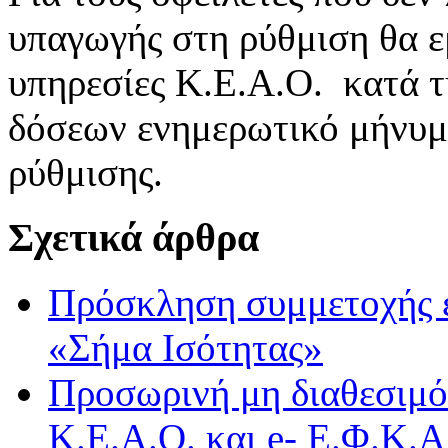
υπαγωγής στη ρύθμιση θα ε
υπηρεσίες Κ.Ε.Α.Ο. κατά τ
δόσεων ενημερωτικό μήνυμ
ρύθμισης.
Σχετικά άρθρα
Πρόσκληση συμμετοχής 
«Σήμα Ισότητας»
Προσωρινή μη διαθεσιμό
Κ.Ε.Α.Ο. και e- Ε.Φ.Κ.