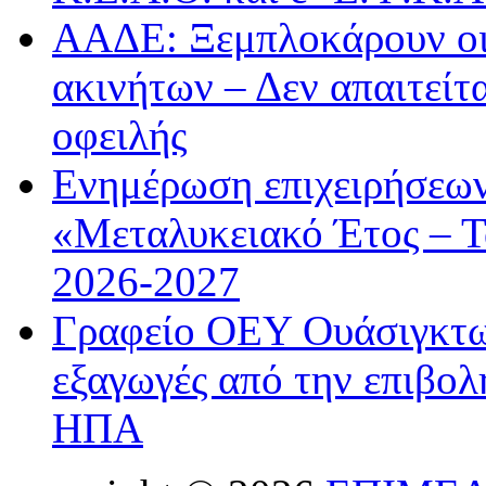
ΑΑΔΕ: Ξεμπλοκάρουν οι
ακινήτων – Δεν απαιτείτ
οφειλής
Ενημέρωση επιχειρήσεων
«Μεταλυκειακό Έτος – Τ
2026-2027
Γραφείο ΟΕΥ Ουάσιγκτων
εξαγωγές από την επιβολ
ΗΠΑ