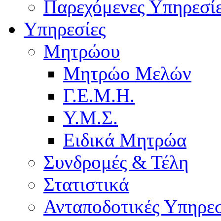
Παρεχόμενες Υπηρεσί
Υπηρεσίες
Μητρώου
Μητρώο Μελών
Γ.Ε.Μ.Η.
Υ.Μ.Σ.
Ειδικά Μητρώα
Συνδρομές & Τέλη
Στατιστικά
Ανταποδοτικές Υπηρεσ