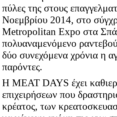
πύλες της στους επαγγελματ
Νοεμβρίου 2014, στο σύγχ
Metropolitan Expo στα Σπάτ
πολυαναμενόμενο ραντεβού 
δύο συνεχόμενα χρόνια η αγ
παρόντες.
Η MEAT DAYS έχει καθιερω
επιχειρήσεων που δραστηρι
κρέατος, των κρεατοσκευασ