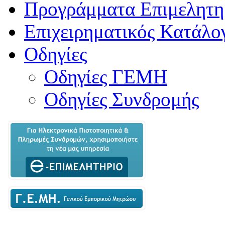
Προγράμματα Επιμελητη
Επιχειρηματικός Κατάλο
Οδηγίες
Οδηγίες ΓΕΜΗ
Οδηγίες Συνδρομής