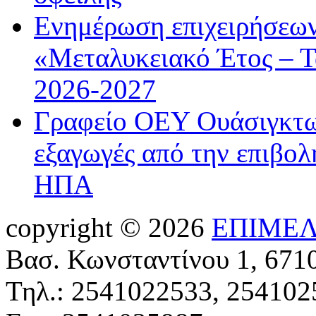
Ενημέρωση επιχειρήσεων
«Μεταλυκειακό Έτος – Τ
2026-2027
Γραφείο ΟΕΥ Ουάσιγκτων
εξαγωγές από την επιβολ
ΗΠΑ
copyright © 2026
ΕΠΙΜΕΛ
Βασ. Κωνσταντίνου 1, 671
Τηλ.: 2541022533, 254102