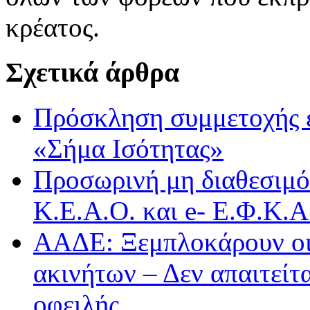
κρέατος.
Σχετικά άρθρα
Πρόσκληση συμμετοχής 
«Σήμα Ισότητας»
Προσωρινή μη διαθεσιμό
Κ.Ε.Α.Ο. και e- Ε.Φ.Κ.
ΑΑΔΕ: Ξεμπλοκάρουν οι
ακινήτων – Δεν απαιτείτ
οφειλής