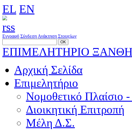
EL
EN
Εγγραφή
Σύνδεση
Ανάκτηση Στοιχείων
ΕΠΙΜΕΛΗΤΗΡΙΟ ΞΑΝΘ
Αρχική Σελίδα
Επιμελητήριο
Νομοθετικό Πλαίσιο -
Διοικητική Επιτροπή
Μέλη Δ.Σ.