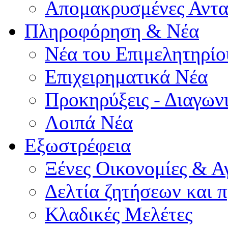
Απομακρυσμένες Αντα
Πληροφόρηση & Νέα
Νέα του Επιμελητηρίο
Επιχειρηματικά Νέα
Προκηρύξεις - Διαγων
Λοιπά Νέα
Εξωστρέφεια
Ξένες Οικονομίες & Α
Δελτία ζητήσεων και
Κλαδικές Μελέτες