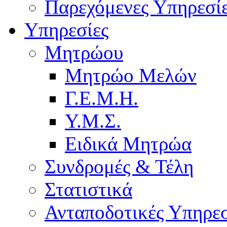
Παρεχόμενες Υπηρεσί
Υπηρεσίες
Μητρώου
Μητρώο Μελών
Γ.Ε.Μ.Η.
Υ.Μ.Σ.
Ειδικά Μητρώα
Συνδρομές & Τέλη
Στατιστικά
Ανταποδοτικές Υπηρεσ