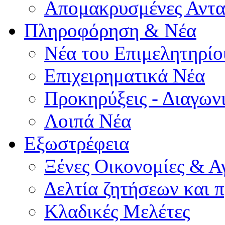
Απομακρυσμένες Αντα
Πληροφόρηση & Νέα
Νέα του Επιμελητηρίο
Επιχειρηματικά Νέα
Προκηρύξεις - Διαγων
Λοιπά Νέα
Εξωστρέφεια
Ξένες Οικονομίες & Α
Δελτία ζητήσεων και
Κλαδικές Μελέτες