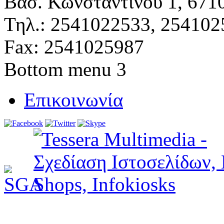
Βασ. Κωνσταντίνου 1, 671
Τηλ.: 2541022533, 254102
Fax: 2541025987
Bottom menu 3
Επικοινωνία