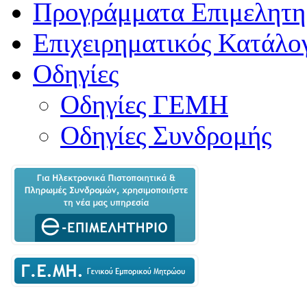
Προγράμματα Επιμελητη
Επιχειρηματικός Κατάλο
Οδηγίες
Οδηγίες ΓΕΜΗ
Οδηγίες Συνδρομής