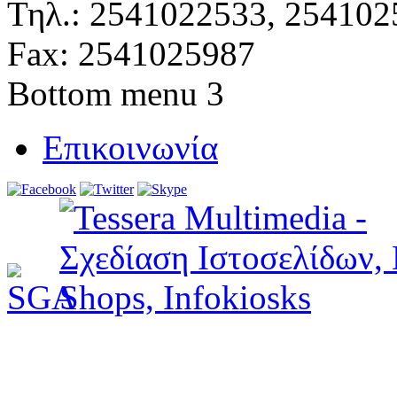
Τηλ.: 2541022533, 254102
Fax: 2541025987
Bottom menu 3
Επικοινωνία