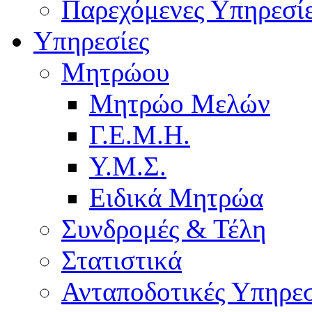
Παρεχόμενες Υπηρεσί
Υπηρεσίες
Μητρώου
Μητρώο Μελών
Γ.Ε.Μ.Η.
Υ.Μ.Σ.
Ειδικά Μητρώα
Συνδρομές & Τέλη
Στατιστικά
Ανταποδοτικές Υπηρεσ