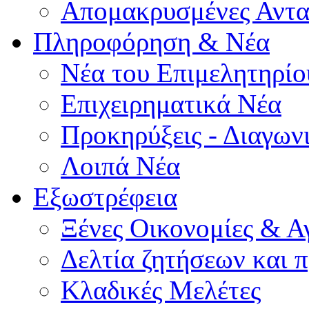
Απομακρυσμένες Αντα
Πληροφόρηση & Νέα
Νέα του Επιμελητηρίο
Επιχειρηματικά Νέα
Προκηρύξεις - Διαγων
Λοιπά Νέα
Εξωστρέφεια
Ξένες Οικονομίες & Α
Δελτία ζητήσεων και
Κλαδικές Μελέτες