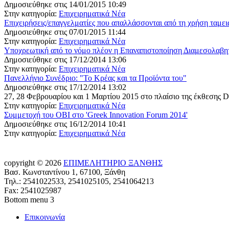
Δημοσιεύθηκε στις 14/01/2015 10:49
Στην κατηγορία:
Επιχειρηματικά Νέα
Επιχειρήσεις/επαγγελματίες που απαλλάσσονται από τη χρήση ταμε
Δημοσιεύθηκε στις 07/01/2015 11:44
Στην κατηγορία:
Επιχειρηματικά Νέα
Υποχρεωτική από το νόμο πλέον η Επαναπιστοποίηση Διαμεσολαβη
Δημοσιεύθηκε στις 17/12/2014 13:06
Στην κατηγορία:
Επιχειρηματικά Νέα
Πανελλήνιο Συνέδριο: "Το Κρέας και τα Προϊόντα του"
Δημοσιεύθηκε στις 17/12/2014 13:02
27, 28 Φεβρουαρίου και 1 Μαρτίου 2015 στο πλαίσιο της έκθεση
Στην κατηγορία:
Επιχειρηματικά Νέα
Συμμετοχή του ΟΒΙ στο 'Greek Innovation Forum 2014'
Δημοσιεύθηκε στις 16/12/2014 10:41
Στην κατηγορία:
Επιχειρηματικά Νέα
copyright © 2026
ΕΠΙΜΕΛΗΤΗΡΙΟ ΞΑΝΘΗΣ
Βασ. Κωνσταντίνου 1, 67100, Ξάνθη
Τηλ.: 2541022533, 2541025105, 2541064213
Fax: 2541025987
Bottom menu 3
Επικοινωνία