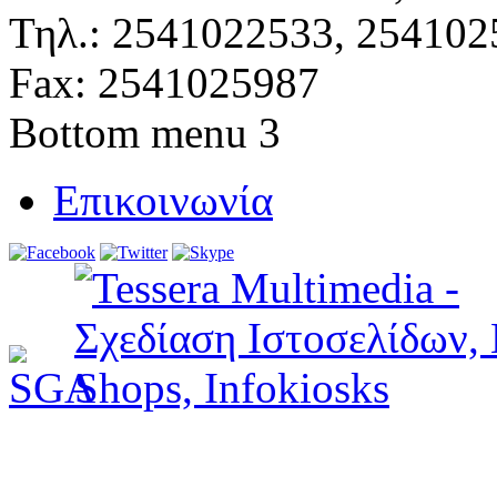
Τηλ.: 2541022533, 254102
Fax: 2541025987
Bottom menu 3
Επικοινωνία