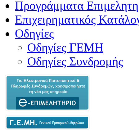
Προγράμματα Επιμελητη
Επιχειρηματικός Κατάλο
Οδηγίες
Οδηγίες ΓΕΜΗ
Οδηγίες Συνδρομής