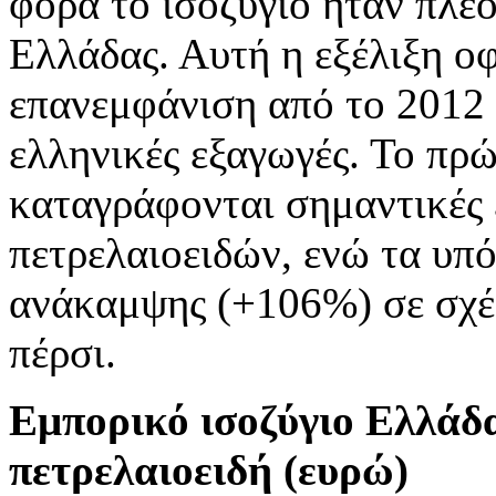
φορά το ισοζύγιο ήταν πλεο
Ελλάδας. Αυτή η εξέλιξη οφ
επανεμφάνιση από το 2012 
ελληνικές εξαγωγές. Το πρ
καταγράφονται σημαντικές 
πετρελαιοειδών, ενώ τα υπό
ανάκαμψης (+106%) σε σχέσ
πέρσι.
Εμπορικό ισοζύγιο Ελλάδα
πετρελαιοειδή (ευρώ)