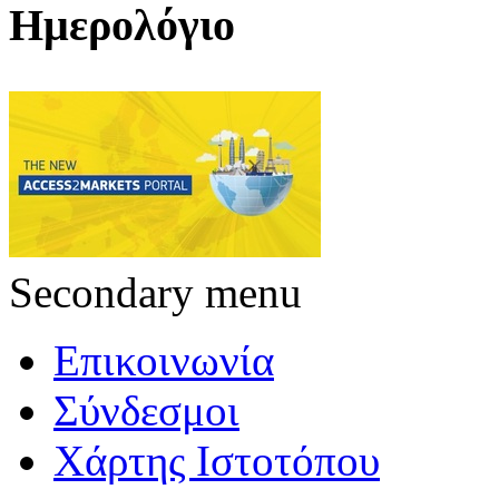
Ημερολόγιο
Secondary menu
Επικοινωνία
Σύνδεσμοι
Χάρτης Ιστοτόπου