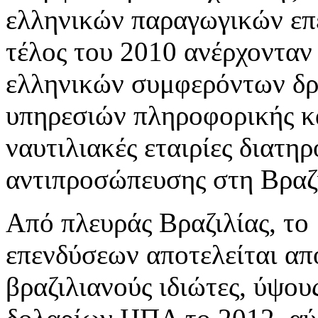
ελληνικών παραγωγικών επε
τέλος του 2010 ανέρχονταν 
ελληνικών συμφερόντων δρ
υπηρεσιών πληροφορικής κα
ναυτιλιακές εταιρίες διατη
αντιπροσώπευσης στη Βραζι
Από πλευράς Βραζιλίας, το
επενδύσεων αποτελείται απ
βραζιλιανούς ιδιώτες, ύψο