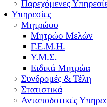
Παρεχόμενες Υπηρεσί
Υπηρεσίες
Μητρώου
Μητρώο Μελών
Γ.Ε.Μ.Η.
Υ.Μ.Σ.
Ειδικά Μητρώα
Συνδρομές & Τέλη
Στατιστικά
Ανταποδοτικές Υπηρεσ