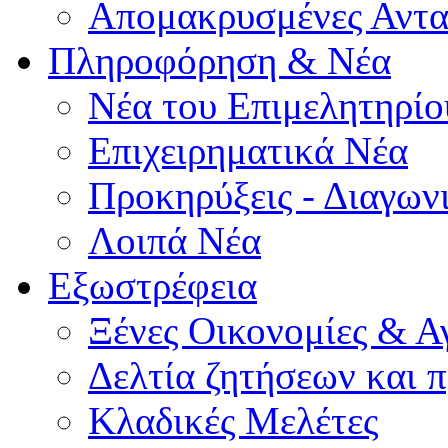
Απομακρυσμένες Αντα
Πληροφόρηση & Νέα
Νέα του Επιμελητηρίο
Επιχειρηματικά Νέα
Προκηρύξεις - Διαγων
Λοιπά Νέα
Εξωστρέφεια
Ξένες Οικονομίες & Α
Δελτία ζητήσεων και
Κλαδικές Μελέτες