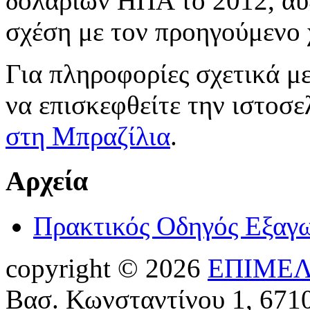
δολαρίων ΗΠΑ το 2012, αύ
σχέση με τον προηγούμενο 
Για πληροφορίες σχετικά με 
να επισκεφθείτε την ιστοσε
στη Μπραζίλια
.
Αρχεία
Πρακτικός Οδηγός Εξαγ
copyright © 2026
ΕΠΙΜΕΛ
Βασ. Κωνσταντίνου 1, 671