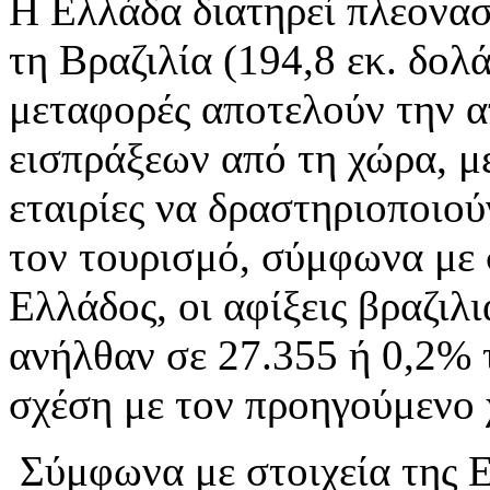
Η Ελλάδα διατηρεί πλεονασ
τη Βραζιλία (194,8 εκ. δολ
μεταφορές αποτελούν την α
εισπράξεων από τη χώρα, με
εταιρίες να δραστηριοποιο
τον τουρισμό, σύμφωνα με 
Ελλάδος, οι αφίξεις βραζιλ
ανήλθαν σε 27.355 ή 0,2% 
σχέση με τον προηγούμενο 
Σύμφωνα με στοιχεία της E