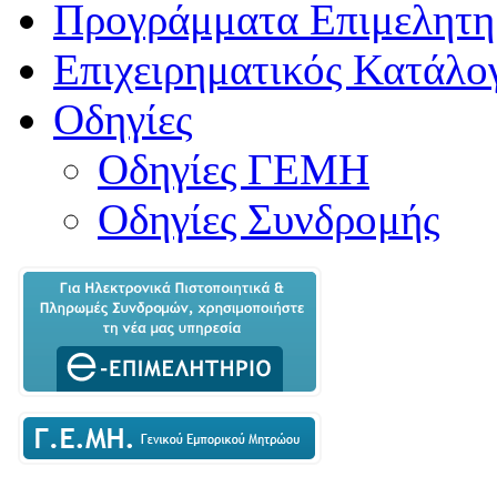
Προγράμματα Επιμελητη
Επιχειρηματικός Κατάλο
Οδηγίες
Οδηγίες ΓΕΜΗ
Οδηγίες Συνδρομής