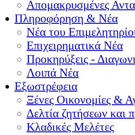
Απομακρυσμένες Αντα
Πληροφόρηση & Νέα
Νέα του Επιμελητηρίο
Επιχειρηματικά Νέα
Προκηρύξεις - Διαγων
Λοιπά Νέα
Εξωστρέφεια
Ξένες Οικονομίες & Α
Δελτία ζητήσεων και
Κλαδικές Μελέτες