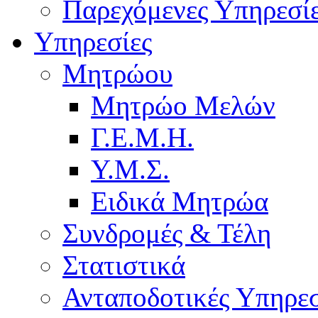
Παρεχόμενες Υπηρεσί
Υπηρεσίες
Μητρώου
Μητρώο Μελών
Γ.Ε.Μ.Η.
Υ.Μ.Σ.
Ειδικά Μητρώα
Συνδρομές & Τέλη
Στατιστικά
Ανταποδοτικές Υπηρεσ