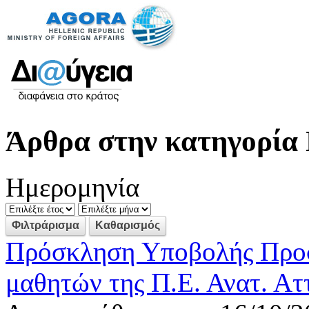
Άρθρα στην κατηγορία 
Ημερομηνία
Πρόσκληση Υποβολής Προσ
μαθητών της Π.Ε. Ανατ. Ατ