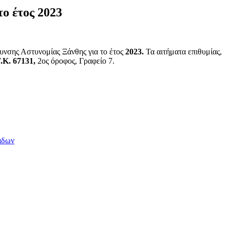
ο έτος 2023
υνσης Αστυνομίας Ξάνθης για το έτος
2023.
Τα αιτήματα επιθυμίας,
Τ.Κ. 67131,
2ος όροφος, Γραφείο 7.
άδων