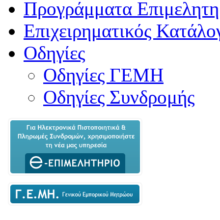
Προγράμματα Επιμελητη
Επιχειρηματικός Κατάλο
Οδηγίες
Οδηγίες ΓΕΜΗ
Οδηγίες Συνδρομής