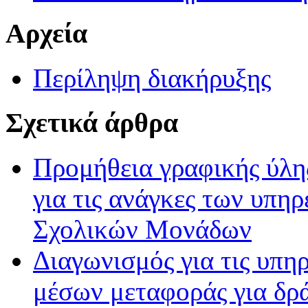
Αρχεία
Περίληψη διακήρυξης
Σχετικά άρθρα
Προμήθεια γραφικής ύλη
για τις ανάγκες των υπη
Σχολικών Μονάδων
Διαγωνισμός για τις υπη
μέσων μεταφοράς για δρ