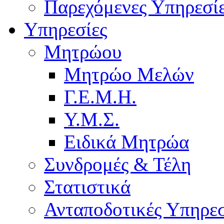
Παρεχόμενες Υπηρεσί
Υπηρεσίες
Μητρώου
Μητρώο Μελών
Γ.Ε.Μ.Η.
Υ.Μ.Σ.
Ειδικά Μητρώα
Συνδρομές & Τέλη
Στατιστικά
Ανταποδοτικές Υπηρεσ