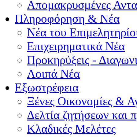
Απομακρυσμένες Αντα
Πληροφόρηση & Νέα
Νέα του Επιμελητηρίο
Επιχειρηματικά Νέα
Προκηρύξεις - Διαγων
Λοιπά Νέα
Εξωστρέφεια
Ξένες Οικονομίες & Α
Δελτία ζητήσεων και
Κλαδικές Μελέτες