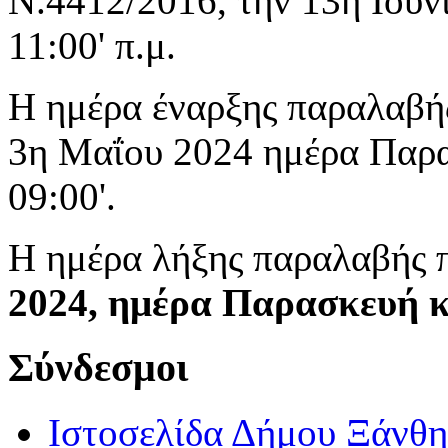
Ν.4412/2016, την 13η Ιουν
11:00' π.μ.
Η ημέρα έναρξης παραλαβή
3η Μαΐου 2024 ημέρα Παρα
09:00'.
Η ημέρα λήξης παραλαβής 
2024, ημέρα Παρασκευή κ
Σύνδεσμοι
Ιστοσελίδα Δήμου Ξάνθη