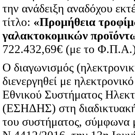
την ανάδειξη αναδόχου εκτ
τίτλο:
«Προμήθεια τροφίμ
γαλακτοκομικών προϊόντ
722.432,69€ (με το Φ.Π.Α.)
Ο διαγωνισμός (ηλεκτρονι
διενεργηθεί με ηλεκτρονικ
Εθνικού Συστήματος Ηλεκ
(ΕΣΗΔΗΣ) στη διαδικτυακή
του συστήματος, σύμφωνα με