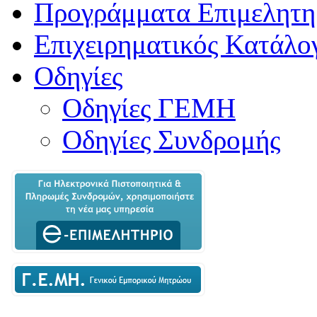
Προγράμματα Επιμελητη
Επιχειρηματικός Κατάλο
Οδηγίες
Οδηγίες ΓΕΜΗ
Οδηγίες Συνδρομής