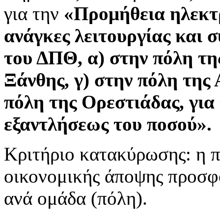
για την
«Προμήθεια ηλεκτρ
ανάγκες λειτουργίας και
του ΔΠΘ, α) στην πόλη τη
Ξάνθης, γ) στην πόλη της
πόλη της Ορεστιάδας, για 
εξαντλήσεως του ποσού».
Κριτήριο κατακύρωσης: η 
οικονομικής άποψης προσφο
ανά ομάδα (πόλη).