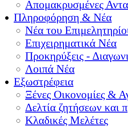
Απομακρυσμένες Αντα
Πληροφόρηση & Νέα
Νέα του Επιμελητηρίο
Επιχειρηματικά Νέα
Προκηρύξεις - Διαγων
Λοιπά Νέα
Εξωστρέφεια
Ξένες Οικονομίες & Α
Δελτία ζητήσεων και
Κλαδικές Μελέτες