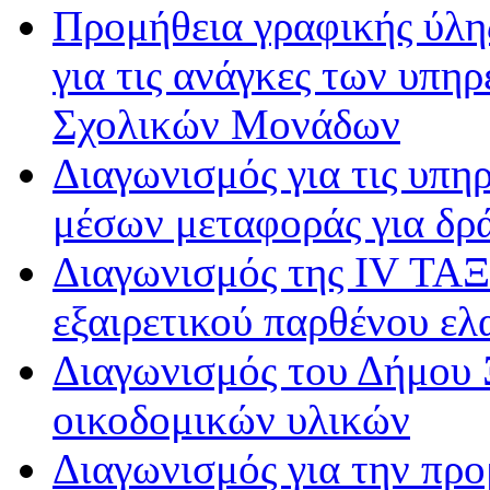
Προμήθεια γραφικής ύλη
για τις ανάγκες των υπη
Σχολικών Μονάδων
Διαγωνισμός για τις υπη
μέσων μεταφοράς για δρ
Διαγωνισμός της IV ΤΑΞ
εξαιρετικού παρθένου ελ
Διαγωνισμός του Δήμου 
οικοδομικών υλικών
Διαγωνισμός για την πρ