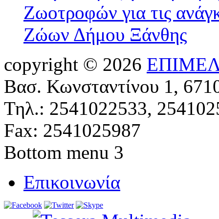
Ζωοτροφών για τις ανάγ
Ζώων Δήμου Ξάνθης
copyright © 2026
ΕΠΙΜΕΛ
Βασ. Κωνσταντίνου 1, 671
Τηλ.: 2541022533, 254102
Fax: 2541025987
Bottom menu 3
Επικοινωνία