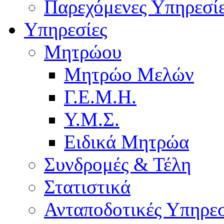
Παρεχόμενες Υπηρεσί
Υπηρεσίες
Μητρώου
Μητρώο Μελών
Γ.Ε.Μ.Η.
Υ.Μ.Σ.
Ειδικά Μητρώα
Συνδρομές & Τέλη
Στατιστικά
Ανταποδοτικές Υπηρεσ