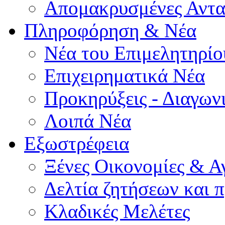
Απομακρυσμένες Αντα
Πληροφόρηση & Νέα
Νέα του Επιμελητηρίο
Επιχειρηματικά Νέα
Προκηρύξεις - Διαγων
Λοιπά Νέα
Εξωστρέφεια
Ξένες Οικονομίες & Α
Δελτία ζητήσεων και
Κλαδικές Μελέτες