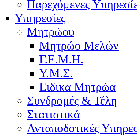
Παρεχόμενες Υπηρεσί
Υπηρεσίες
Μητρώου
Μητρώο Μελών
Γ.Ε.Μ.Η.
Υ.Μ.Σ.
Ειδικά Μητρώα
Συνδρομές & Τέλη
Στατιστικά
Ανταποδοτικές Υπηρεσ