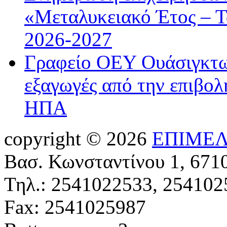
«Μεταλυκειακό Έτος – Τ
2026-2027
Γραφείο ΟΕΥ Ουάσιγκτων
εξαγωγές από την επιβολ
ΗΠΑ
copyright © 2026
ΕΠΙΜΕΛ
Βασ. Κωνσταντίνου 1, 671
Τηλ.: 2541022533, 254102
Fax: 2541025987