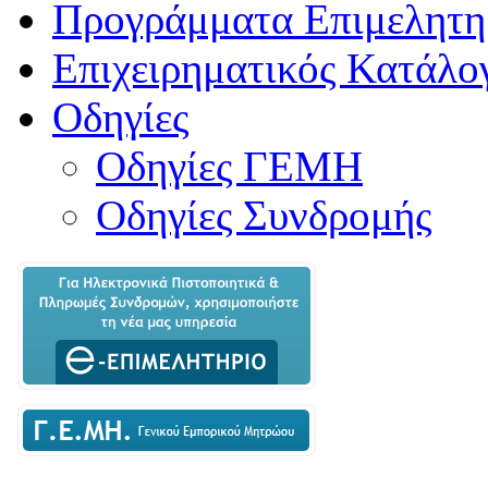
Προγράμματα Επιμελητη
Επιχειρηματικός Κατάλο
Οδηγίες
Οδηγίες ΓΕΜΗ
Οδηγίες Συνδρομής