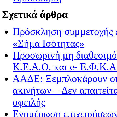
Σχετικά άρθρα
Πρόσκληση συμμετοχής 
«Σήμα Ισότητας»
Προσωρινή μη διαθεσιμό
Κ.Ε.Α.Ο. και e- Ε.Φ.Κ.
ΑΑΔΕ: Ξεμπλοκάρουν οι
ακινήτων – Δεν απαιτείτ
οφειλής
Ενημέρωση επιχειρήσεων