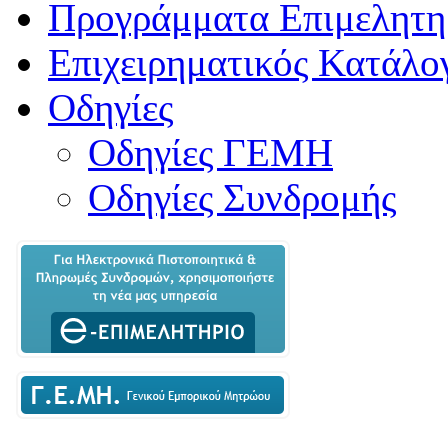
Προγράμματα Επιμελητη
Επιχειρηματικός Κατάλο
Οδηγίες
Οδηγίες ΓΕΜΗ
Οδηγίες Συνδρομής