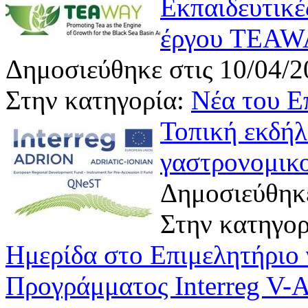
Εκπαιδευτικέ
έργου TEA
Δημοσιεύθηκε στις 10/04/2
Στην κατηγορία:
Νέα του Ε
Τοπική εκδήλ
γαστρονομικο
Δημοσιεύθηκε
Στην κατηγο
Ημερίδα στο Επιμελητήριο 
Προγράμματος Interreg V-