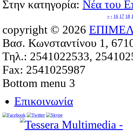
Στην κατηγορία:
Νέα του Ε
«
‹
16
17
18
copyright © 2026
ΕΠΙΜΕΛ
Βασ. Κωνσταντίνου 1, 671
Τηλ.: 2541022533, 254102
Fax: 2541025987
Bottom menu 3
Επικοινωνία