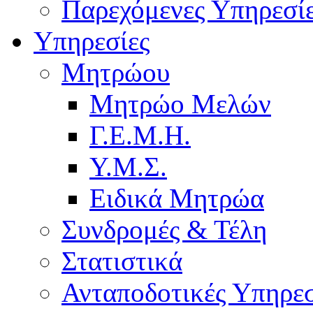
Παρεχόμενες Υπηρεσί
Υπηρεσίες
Μητρώου
Μητρώο Μελών
Γ.Ε.Μ.Η.
Υ.Μ.Σ.
Ειδικά Μητρώα
Συνδρομές & Τέλη
Στατιστικά
Ανταποδοτικές Υπηρεσ