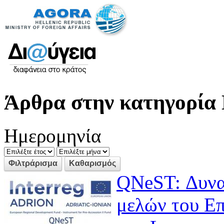
Άρθρα στην κατηγορία 
Ημερομηνία
QNeST: Δυνα
μελών του Επ