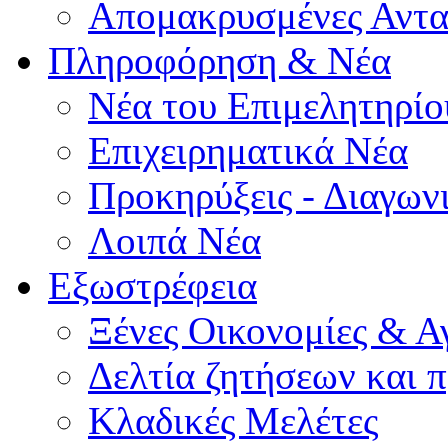
Απομακρυσμένες Αντα
Πληροφόρηση & Νέα
Νέα του Επιμελητηρίο
Επιχειρηματικά Νέα
Προκηρύξεις - Διαγων
Λοιπά Νέα
Εξωστρέφεια
Ξένες Οικονομίες & Α
Δελτία ζητήσεων και
Κλαδικές Μελέτες