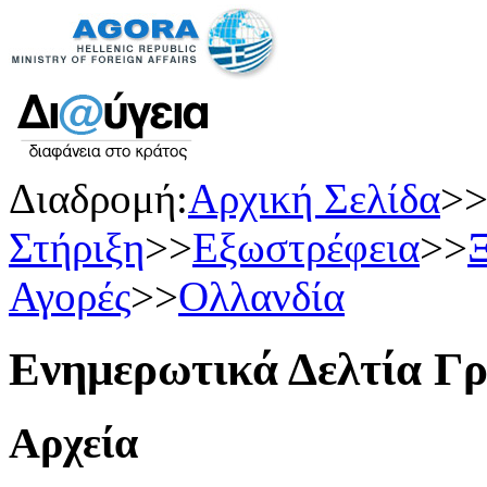
Διαδρομή:
Αρχική Σελίδα
>
Στήριξη
>>
Εξωστρέφεια
>>
Ξ
Αγορές
>>
Ολλανδία
Ενημερωτικά Δελτία Γρ
Αρχεία