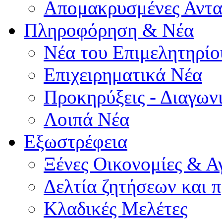
Απομακρυσμένες Αντα
Πληροφόρηση & Νέα
Νέα του Επιμελητηρίο
Επιχειρηματικά Νέα
Προκηρύξεις - Διαγων
Λοιπά Νέα
Εξωστρέφεια
Ξένες Οικονομίες & Α
Δελτία ζητήσεων και
Κλαδικές Μελέτες