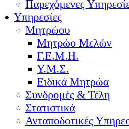
Παρεχόμενες Υπηρεσί
Υπηρεσίες
Μητρώου
Μητρώο Μελών
Γ.Ε.Μ.Η.
Υ.Μ.Σ.
Ειδικά Μητρώα
Συνδρομές & Τέλη
Στατιστικά
Ανταποδοτικές Υπηρεσ