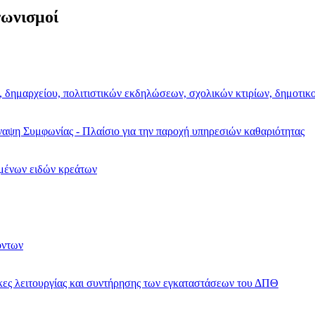
γωνισμοί
, δημαρχείου, πολιτιστικών εκδηλώσεων, σχολικών κτιρίων, δημοτικ
ναψη Συμφωνίας - Πλαίσιο για την παροχή υπηρεσιών καθαριότητας
μένων ειδών κρεάτων
όντων
γκες λειτουργίας και συντήρησης των εγκαταστάσεων του ΔΠΘ