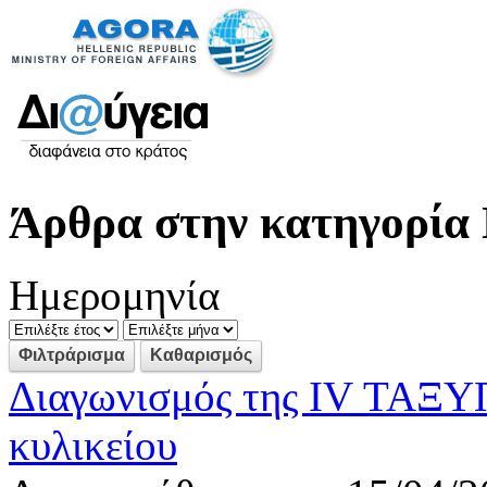
Άρθρα στην κατηγορία 
Ημερομηνία
Διαγωνισμός της IV ΤΑΞΥΠ
κυλικείου