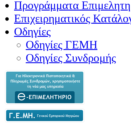
Προγράμματα Επιμελητη
Επιχειρηματικός Κατάλο
Οδηγίες
Οδηγίες ΓΕΜΗ
Οδηγίες Συνδρομής