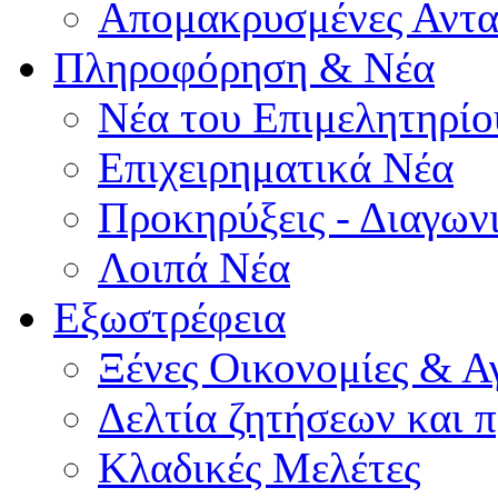
Απομακρυσμένες Αντα
Πληροφόρηση & Νέα
Νέα του Επιμελητηρίο
Επιχειρηματικά Νέα
Προκηρύξεις - Διαγων
Λοιπά Νέα
Εξωστρέφεια
Ξένες Οικονομίες & Α
Δελτία ζητήσεων και
Κλαδικές Μελέτες