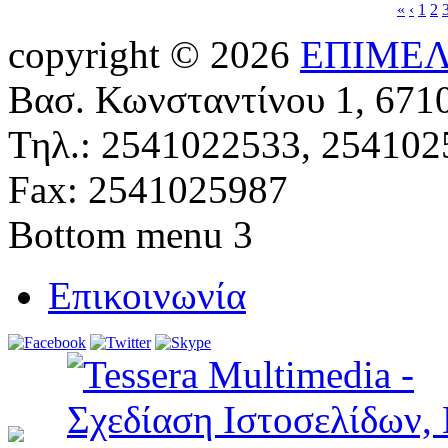
«
‹
1
2
copyright © 2026
ΕΠΙΜΕΛ
Βασ. Κωνσταντίνου 1, 671
Τηλ.: 2541022533, 254102
Fax: 2541025987
Bottom menu 3
Επικοινωνία