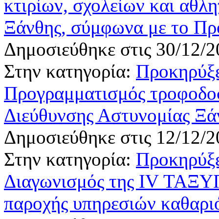
κτιρίων, σχολείων και αθλ
Ξάνθης, σύμφωνα με το Π
Δημοσιεύθηκε στις 30/12/2
Στην κατηγορία:
Προκηρύξε
Προγραμματισμός τροφοδοσ
Διεύθυνσης Αστυνομίας Ξάν
Δημοσιεύθηκε στις 12/12/2
Στην κατηγορία:
Προκηρύξε
Διαγωνισμός της IV ΤΑΞΥΠ
παροχής υπηρεσιών καθαρι