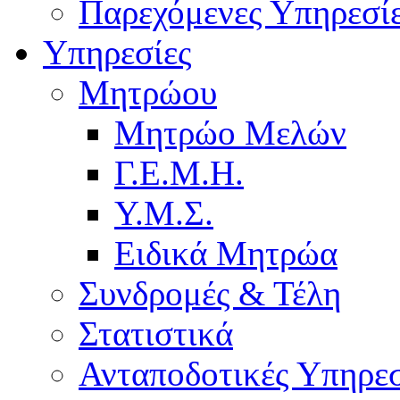
Παρεχόμενες Υπηρεσί
Υπηρεσίες
Μητρώου
Μητρώο Μελών
Γ.Ε.Μ.Η.
Υ.Μ.Σ.
Ειδικά Μητρώα
Συνδρομές & Τέλη
Στατιστικά
Ανταποδοτικές Υπηρεσ