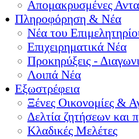
Απομακρυσμένες Αντα
Πληροφόρηση & Νέα
Νέα του Επιμελητηρίο
Επιχειρηματικά Νέα
Προκηρύξεις - Διαγων
Λοιπά Νέα
Εξωστρέφεια
Ξένες Οικονομίες & Α
Δελτία ζητήσεων και
Κλαδικές Μελέτες