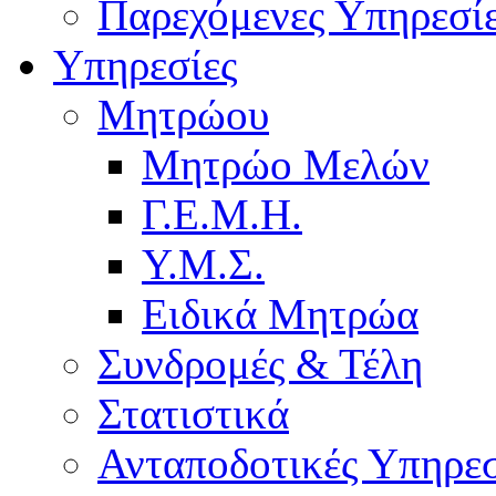
Παρεχόμενες Υπηρεσί
Υπηρεσίες
Μητρώου
Μητρώο Μελών
Γ.Ε.Μ.Η.
Υ.Μ.Σ.
Ειδικά Μητρώα
Συνδρομές & Τέλη
Στατιστικά
Ανταποδοτικές Υπηρεσ