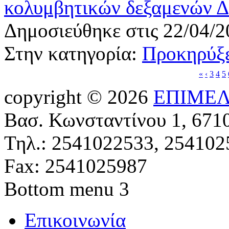
κολυμβητικών δεξαμενών 
Δημοσιεύθηκε στις 22/04/2
Στην κατηγορία:
Προκηρύξε
«
‹
3
4
5
copyright © 2026
ΕΠΙΜΕΛ
Βασ. Κωνσταντίνου 1, 671
Τηλ.: 2541022533, 254102
Fax: 2541025987
Bottom menu 3
Επικοινωνία