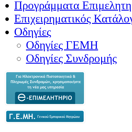
Προγράμματα Επιμελητη
Επιχειρηματικός Κατάλο
Οδηγίες
Οδηγίες ΓΕΜΗ
Οδηγίες Συνδρομής